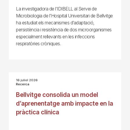
La investigadora de l’IDIBELL al Servei de
Microbiologia de l’Hospital Universitari de Bellvitge
ha estudiat els mecanismes d’adaptació,
persistència i resistència de dos microorganismes
especialment rellevants en les infeccions
respiratòries cròniques.
16 juliol 2026
Recerca
Bellvitge consolida un model
d’aprenentatge amb impacte en la
pràctica clínica