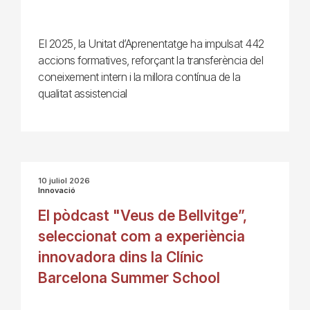
El 2025, la Unitat d’Aprenentatge ha impulsat 442
accions formatives, reforçant la transferència del
coneixement intern i la millora contínua de la
qualitat assistencial
10 juliol 2026
Innovació
El pòdcast "Veus de Bellvitge”,
seleccionat com a experiència
innovadora dins la Clínic
Barcelona Summer School