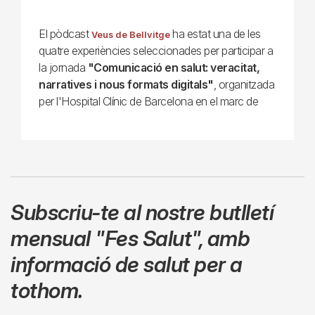
El pòdcast
ha estat una de les
Veus de Bellvitge
quatre experiències seleccionades per participar a
la jornada
"Comunicació en salut: veracitat,
narratives i nous formats digitals"
, organitzada
per l'Hospital Clínic de Barcelona en el marc de
Subscriu-te al nostre butlletí
mensual
"Fes Salut"
,
amb
informació de salut per a
tothom.