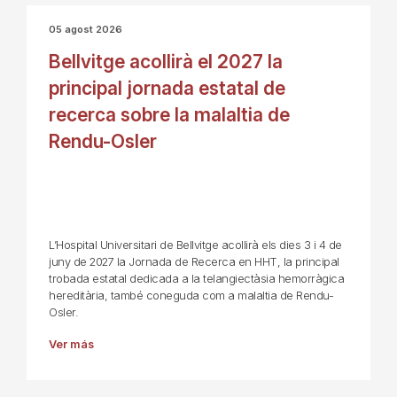
05 agost 2026
Bellvitge acollirà el 2027 la
principal jornada estatal de
recerca sobre la malaltia de
Rendu-Osler
L’Hospital Universitari de Bellvitge acollirà els dies 3 i 4 de
juny de 2027 la Jornada de Recerca en HHT, la principal
trobada estatal dedicada a la telangiectàsia hemorràgica
hereditària, també coneguda com a malaltia de Rendu-
Osler.
Ver más