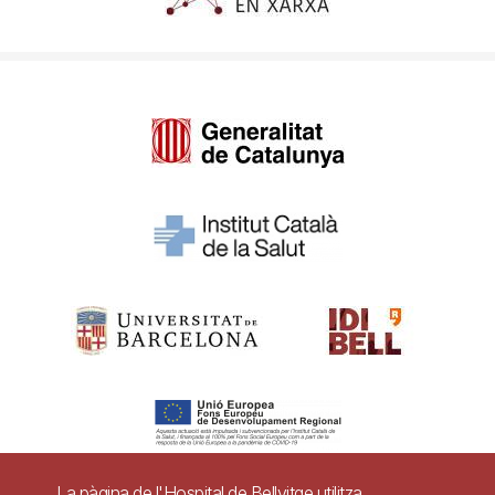
La pàgina de l'Hospital de Bellvitge utilitza