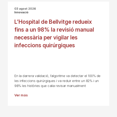
03 agost 2026
Innovació
L’Hospital de Bellvitge redueix
fins a un 98% la revisió manual
necessària per vigilar les
infeccions quirúrgiques
En la darrera validació, l’algoritme va detectar el 100% de
les infeccions quirúrgiques i va reduir entre un 82% i un
98% les històries que calia revisar manualment
Ver más