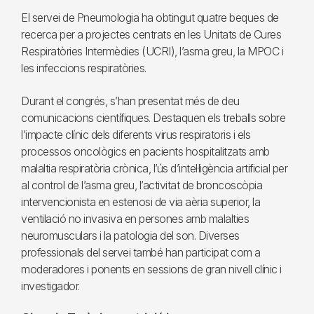
El servei de Pneumologia ha obtingut quatre beques de
recerca per a projectes centrats en les Unitats de Cures
Respiratòries Intermèdies (UCRI), l’asma greu, la MPOC i
les infeccions respiratòries.
Durant el congrés, s’han presentat més de deu
comunicacions científiques. Destaquen els treballs sobre
l’impacte clínic dels diferents virus respiratoris i els
processos oncològics en pacients hospitalitzats amb
malaltia respiratòria crònica, l’ús d’intel·ligència artificial per
al control de l’asma greu, l’activitat de broncoscòpia
intervencionista en estenosi de via aèria superior, la
ventilació no invasiva en persones amb malalties
neuromusculars i la patologia del son. Diverses
professionals del servei també han participat com a
moderadores i ponents en sessions de gran nivell clínic i
investigador.