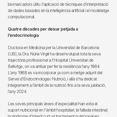
biomarcadors útils i l’aplicació de tècniques d’interpretació
de dades basades en la intel·ligència artificial i el modelatge
computacional.
Quatre dècades per deixar petjada a
l’endocrinologia
Doctora en Medicina per la Universitat de Barcelona
(UB), la Dra. Núria Virgili ha desenvolupat tota la seva
trajectòria professional a l’Hospital Universitari de
Bellvitge, on va arribar per fer la residència l’any 1984.
L’any 1988 es va incorporar ja com a metge adjunt del
Servei d’Endocrinologia i Nutrició, i allà s’ha dedicat
íntegrament a l’àmbit de la nutrició fins a la seva jubilació,
l’any 2024.
Les seves principals àrees d'especialitat han esta el
suport nutricional en l'àmbit hospitalari; la fallada intestinal;
la síndrome d'intestí curt; el tractament nutricional en