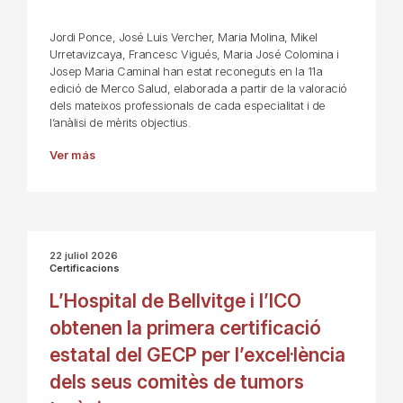
Jordi Ponce, José Luis Vercher, Maria Molina, Mikel
Urretavizcaya, Francesc Vigués, Maria José Colomina i
Josep Maria Caminal han estat reconeguts en la 11a
edició de Merco Salud, elaborada a partir de la valoració
dels mateixos professionals de cada especialitat i de
l’anàlisi de mèrits objectius.
Ver más
22 juliol 2026
Certificacions
L’Hospital de Bellvitge i l’ICO
obtenen la primera certificació
estatal del GECP per l’excel·lència
dels seus comitès de tumors