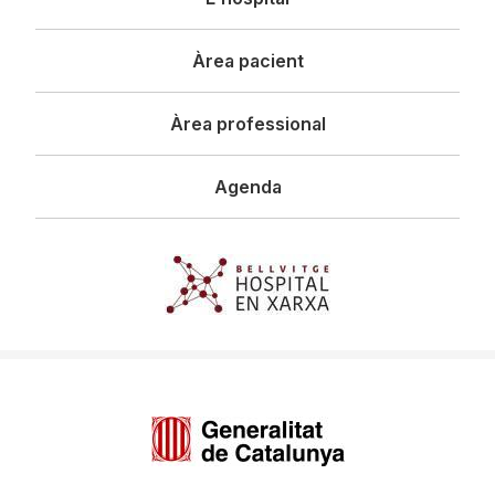
principal
Àrea pacient
Àrea professional
Agenda
Imagen