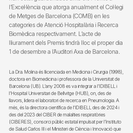
l’Excel·lència que atorga anualment el Col·legi
de Metges de Barcelona (COMB) en les
categories de Atenció Hospitalària i Recerca
Biomèdica respectivament. L’acte de
lliurament dels Premis tindrà lloc el proper dia
1 de desembre a l’Auditori Axa de Barcelona.
La Dra. Molina és llicenciada en Medicina i Cirurgia (1998),
doctora en Biomedicina i professora de la Universitat de
Barcelona (UB). L’any 2008 es va integrar a l’IDIBELL i
l’Hospital Universitari de Bellvitge (HUB), on, des de
llavors, lidera el laboratori de recerca en Pneumologia. A
més, és la directora científica de l’IDIBELL des de 2024 i
des del 2023 del CIBER de malalties respiratòries
(CIBERES), consorci públic estatal impulsat per l’Instituto
de Salud Carlos III i el Ministeri de Ciència i Innovació que