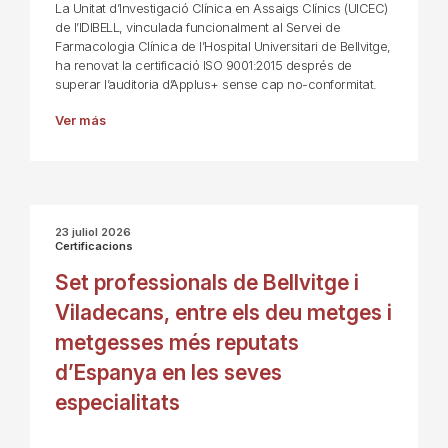
La Unitat d’Investigació Clínica en Assaigs Clínics (UICEC)
de l’IDIBELL, vinculada funcionalment al Servei de
Farmacologia Clínica de l’Hospital Universitari de Bellvitge,
ha renovat la certificació ISO 9001:2015 després de
superar l’auditoria d’Applus+ sense cap no-conformitat.
Ver más
23 juliol 2026
Certificacions
Set professionals de Bellvitge i
Viladecans, entre els deu metges i
metgesses més reputats
d’Espanya en les seves
especialitats