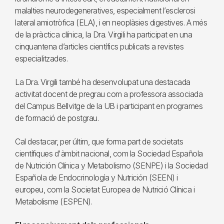
malalties neurodegeneratives, especialment l’esclerosi
lateral amiotròfica (ELA), i en neoplàsies digestives. A més
de la pràctica clínica, la Dra. Virgili ha participat en una
cinquantena d’articles científics publicats a revistes
especialitzades.
La Dra. Virgili també ha desenvolupat una destacada
activitat docent de pregrau com a professora associada
del Campus Bellvitge de la UB i participant en programes
de formació de postgrau.
Cal destacar, per últim, que forma part de societats
científiques d'àmbit nacional, com la Sociedad Española
de Nutrición Clínica y Metabolismo (SENPE) i la Sociedad
Española de Endocrinología y Nutrición (SEEN) i
europeu, com la Societat Europea de Nutrició Clínica i
Metabolisme (ESPEN).