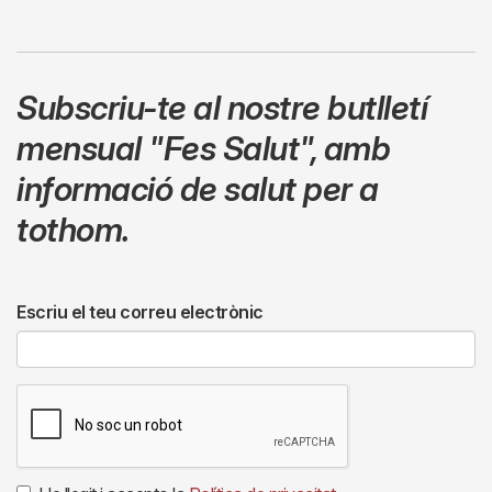
Subscriu-te al nostre butlletí
mensual
"Fes Salut"
,
amb
informació de salut per a
tothom.
Escriu el teu correu electrònic