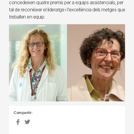
concedeixen quatre premis per a equips assistencials, per
tal de reconèixer el lideratge i l’excel·lència dels metges que
treballen en equip.
Compartir: