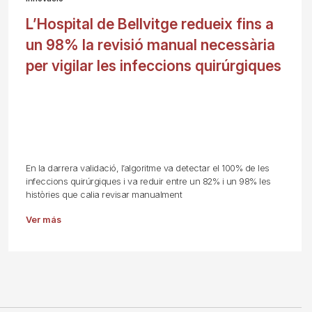
L’Hospital de Bellvitge redueix fins a
un 98% la revisió manual necessària
per vigilar les infeccions quirúrgiques
En la darrera validació, l’algoritme va detectar el 100% de les
infeccions quirúrgiques i va reduir entre un 82% i un 98% les
històries que calia revisar manualment
Ver más