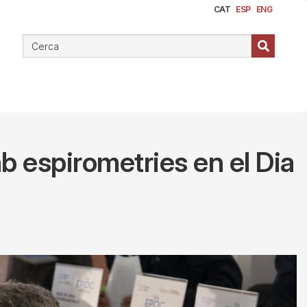
CAT
ESP
ENG
b espirometries en el Dia