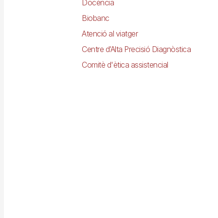
Docència
Biobanc
Atenció al viatger
Centre d’Alta Precisió Diagnòstica
Comitè d'ètica assistencial
Imagen