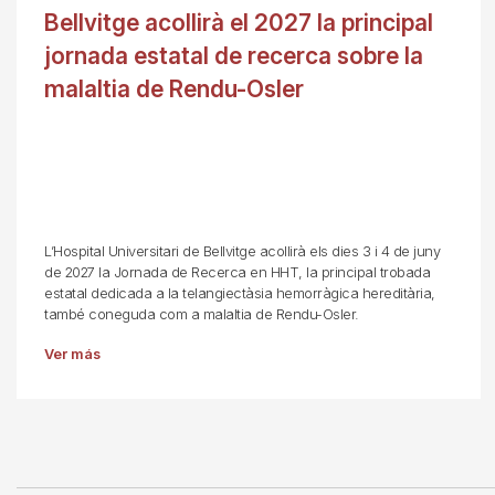
Bellvitge acollirà el 2027 la principal
jornada estatal de recerca sobre la
malaltia de Rendu-Osler
L’Hospital Universitari de Bellvitge acollirà els dies 3 i 4 de juny
de 2027 la Jornada de Recerca en HHT, la principal trobada
estatal dedicada a la telangiectàsia hemorràgica hereditària,
també coneguda com a malaltia de Rendu-Osler.
Ver más