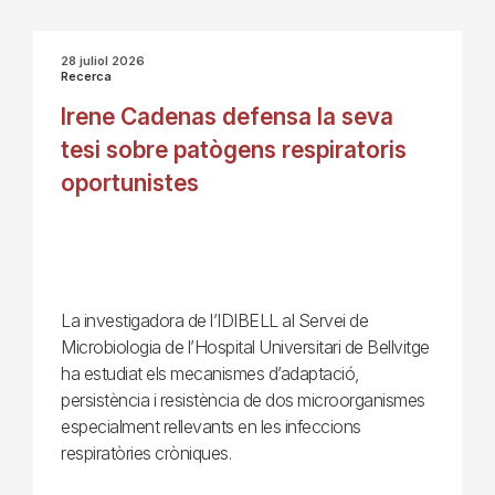
28 juliol 2026
Recerca
Irene Cadenas defensa la seva
tesi sobre patògens respiratoris
oportunistes
La investigadora de l’IDIBELL al Servei de
Microbiologia de l’Hospital Universitari de Bellvitge
ha estudiat els mecanismes d’adaptació,
persistència i resistència de dos microorganismes
especialment rellevants en les infeccions
respiratòries cròniques.