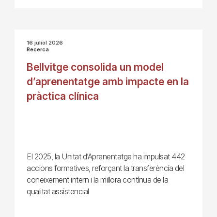
16 juliol 2026
Recerca
Bellvitge consolida un model
d’aprenentatge amb impacte en la
pràctica clínica
El 2025, la Unitat d’Aprenentatge ha impulsat 442
accions formatives, reforçant la transferència del
coneixement intern i la millora contínua de la
qualitat assistencial