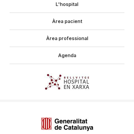
Navegació
L'hospital
principal
Àrea pacient
Àrea professional
Agenda
Imagen