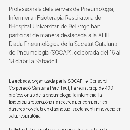
Professionals dels serveis de Pneumologia,
Infermeria i Fisioteràpia Respiratòria de
l’Hospital Universitari de Bellvitge han
participat de manera destacada a la XLIII
Diada Pneumològica de la Societat Catalana
de Pneumologia (SOCAP), celebrada del 16 al
18 d’abril a Sabadell.
La trobada, organitzada per la SOCAP i el Consorci
Corporació Sanitària Parc Taulí, ha reunit prop de 400
professionals de la pneumologia, la infermeria, la
fisioteràpia respiratòria i la recerca per compartir les
darreres novetats en diagnòstic, tractament i innovació en
salut respiratòria.
Bellvitge hi ha tingut una presència destacada amb