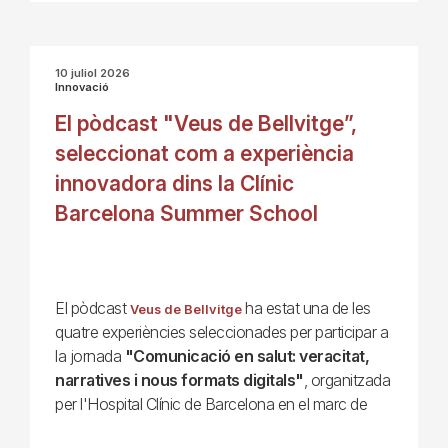
10 juliol 2026
Innovació
El pòdcast "Veus de Bellvitge”,
seleccionat com a experiència
innovadora dins la Clínic
Barcelona Summer School
El pòdcast
ha estat una de les
Veus de Bellvitge
quatre experiències seleccionades per participar a
la jornada
"Comunicació en salut: veracitat,
narratives i nous formats digitals"
, organitzada
per l'Hospital Clínic de Barcelona en el marc de