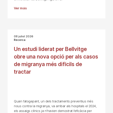
Ver más
08 juliol 2026
Recerca
Un estudi liderat per Bellvitge
obre una nova opció per als casos
de migranya més difícils de
tractar
Quan l’atogepant, un dels tractaments preventius més
nous contra la migranya, va arribar als hospitals el 2024,
els assaigs clínics ja n’havien demostrat l’eficàcia per