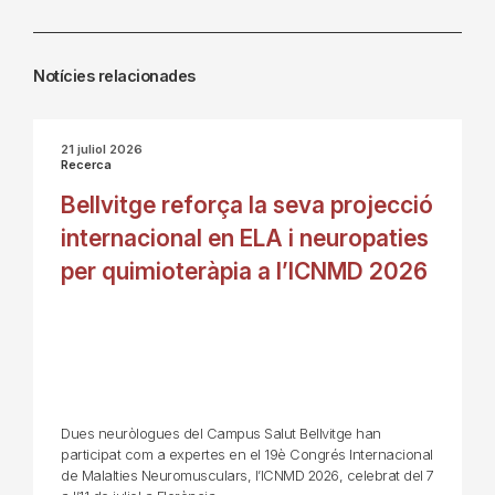
Notícies relacionades
21 juliol 2026
Recerca
Bellvitge reforça la seva projecció
internacional en ELA i neuropaties
per quimioteràpia a l’ICNMD 2026
Dues neuròlogues del Campus Salut Bellvitge han
participat com a expertes en el 19è Congrés Internacional
de Malalties Neuromusculars, l’ICNMD 2026, celebrat del 7