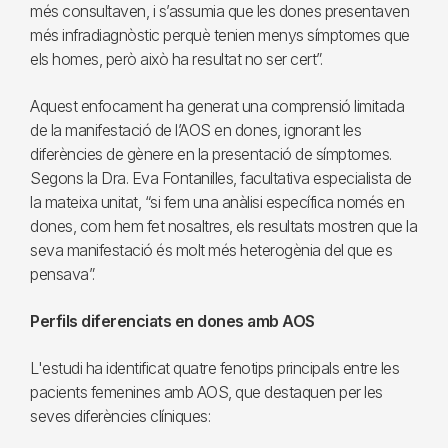
més consultaven, i s’assumia que les dones presentaven
més infradiagnòstic perquè tenien menys símptomes que
els homes, però això ha resultat no ser cert”.
Aquest enfocament ha generat una comprensió limitada
de la manifestació de l’AOS en dones, ignorant les
diferències de gènere en la presentació de símptomes.
Segons la Dra. Eva Fontanilles, facultativa especialista de
la mateixa unitat, “si fem una anàlisi específica només en
dones, com hem fet nosaltres, els resultats mostren que la
seva manifestació és molt més heterogènia del que es
pensava”.
Perfils diferenciats en dones amb AOS
L'estudi ha identificat quatre fenotips principals entre les
pacients femenines amb AOS, que destaquen per les
seves diferències clíniques: