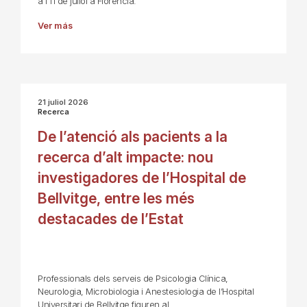
a l’11 de juliol a Florència.
Ver más
21 juliol 2026
Recerca
De l’atenció als pacients a la
recerca d’alt impacte: nou
investigadores de l’Hospital de
Bellvitge, entre les més
destacades de l’Estat
Professionals dels serveis de Psicologia Clínica,
Neurologia, Microbiologia i Anestesiologia de l’Hospital
Universitari de Bellvitge figuren al