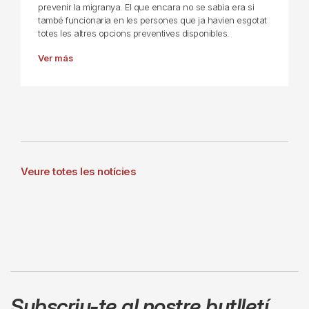
prevenir la migranya. El que encara no se sabia era si
també funcionaria en les persones que ja havien esgotat
totes les altres opcions preventives disponibles.
Ver más
Veure totes les notícies
Subscriu-te al nostre butlletí