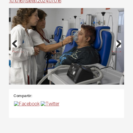
10.1016/j.sleep.2024.07.016
Previous
Next
Compartir: