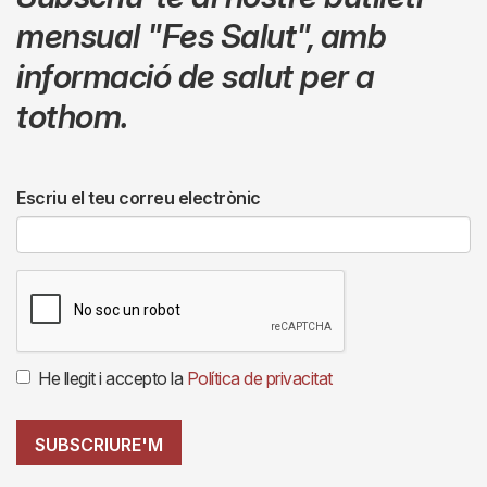
mensual
"Fes Salut"
,
amb
informació de salut per a
tothom.
Escriu el teu correu electrònic
He llegit i accepto la
Política de privacitat
SUBSCRIURE'M