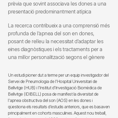
prèvia que sovint associava les dones a una
presentació predominantment atípica
La recerca contribueix a una comprensió més
profunda de l’apnea del son en dones,
posant de relleu la necessitat d’adaptar les
eines diagnòstiques i els tractaments per a
una millor personalització segons el gènere
Un estudi pioner dut a terme per un equip investigador del
Servei de Pneumologia de l’Hospital Universitari de
Bellvitge (HUB) i l’Institut d’Investigació Biomèdica de
Bellvitge (IDIBELL) posa de manifest la diversitat de
l'apnea obstructiva del son (AOS) en les dones i
qüestiona els resultats d’estudis anteriors, que es basaven
principalment en cohorts masculines. Aquest nou treball,