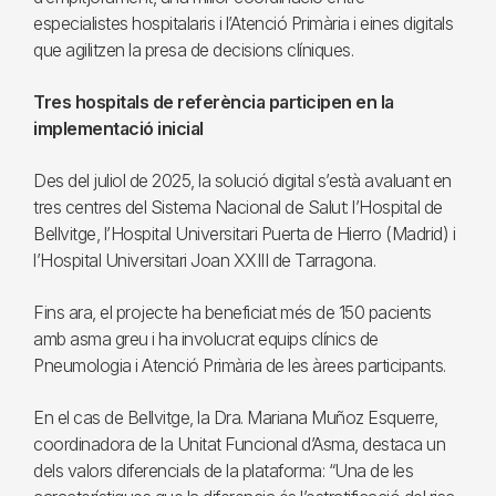
especialistes hospitalaris i l’Atenció Primària i eines digitals
que agilitzen la presa de decisions clíniques.
Tres hospitals de referència participen en la
implementació inicial
Des del juliol de 2025, la solució digital s’està avaluant en
tres centres del Sistema Nacional de Salut: l’Hospital de
Bellvitge, l’Hospital Universitari Puerta de Hierro (Madrid) i
l’Hospital Universitari Joan XXIII de Tarragona.
Fins ara, el projecte ha beneficiat més de 150 pacients
amb asma greu i ha involucrat equips clínics de
Pneumologia i Atenció Primària de les àrees participants.
En el cas de Bellvitge, la Dra. Mariana Muñoz Esquerre,
coordinadora de la Unitat Funcional d’Asma, destaca un
dels valors diferencials de la plataforma: “Una de les