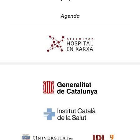
Agenda
Imagen