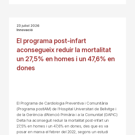
23 juliol 2026
Innovació
El programa post-infart
aconsegueix reduir la mortalitat
un 27,5% en homes i un 47,6% en
dones
El Programa de Cardiologia Preventiva i Comunitària
(Programa postIAM) de l’Hospital Universitari de Bellvitge i
de la Gerència d’Atenció Primària i a la Comunitat (GAPiC)
Delta ha aconseguit reduir la mortalitat post-infart un
27,5% en homes i un 47,6% en dones, des que es va
posar en marxa el febrer del 2022, segons un estudi