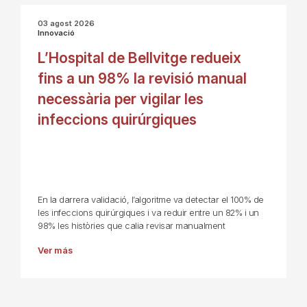
03 agost 2026
Innovació
L’Hospital de Bellvitge redueix
fins a un 98% la revisió manual
necessària per vigilar les
infeccions quirúrgiques
En la darrera validació, l’algoritme va detectar el 100% de
les infeccions quirúrgiques i va reduir entre un 82% i un
98% les històries que calia revisar manualment
Ver más