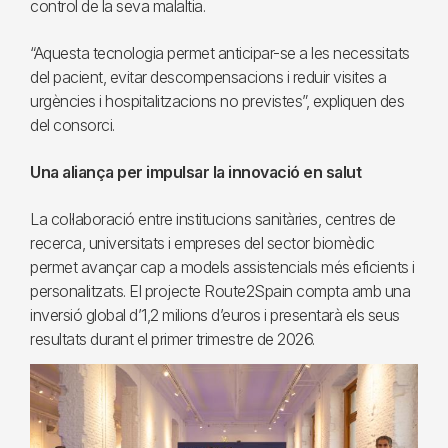
control de la seva malaltia.
“Aquesta tecnologia permet anticipar-se a les necessitats
del pacient, evitar descompensacions i reduir visites a
urgències i hospitalitzacions no previstes”, expliquen des
del consorci.
Una aliança per impulsar la innovació en salut
La col·laboració entre institucions sanitàries, centres de
recerca, universitats i empreses del sector biomèdic
permet avançar cap a models assistencials més eficients i
personalitzats. El projecte Route2Spain compta amb una
inversió global d’1,2 milions d’euros i presentarà els seus
resultats durant el primer trimestre de 2026.