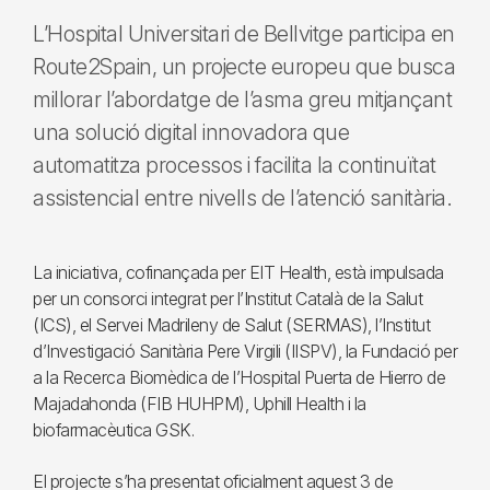
L’Hospital Universitari de Bellvitge participa en
Route2Spain, un projecte europeu que busca
millorar l’abordatge de l’asma greu mitjançant
una solució digital innovadora que
automatitza processos i facilita la continuïtat
assistencial entre nivells de l’atenció sanitària.
La iniciativa, cofinançada per EIT Health, està impulsada
per un consorci integrat per l’Institut Català de la Salut
(ICS), el Servei Madrileny de Salut (SERMAS), l’Institut
d’Investigació Sanitària Pere Virgili (IISPV), la Fundació per
a la Recerca Biomèdica de l’Hospital Puerta de Hierro de
Majadahonda (FIB HUHPM), Uphill Health i la
biofarmacèutica GSK.
El projecte s’ha presentat oficialment aquest 3 de