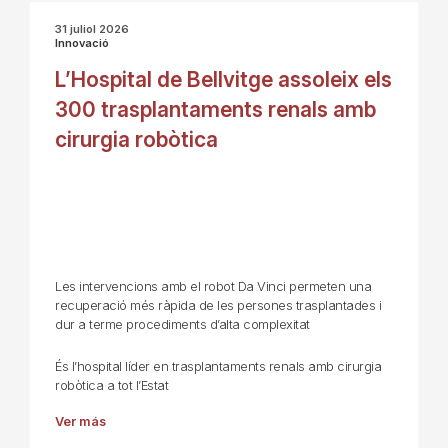
31 juliol 2026
Innovació
L’Hospital de Bellvitge assoleix els
300 trasplantaments renals amb
cirurgia robòtica
Les intervencions amb el robot Da Vinci permeten una
recuperació més ràpida de les persones trasplantades i
dur a terme procediments d’alta complexitat
És l’hospital líder en trasplantaments renals amb cirurgia
robòtica a tot l’Estat
Ver más