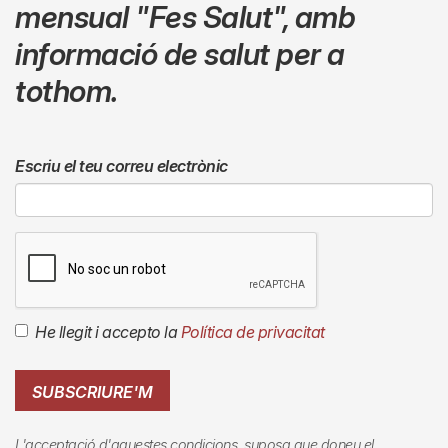
mensual
"Fes Salut"
,
amb
informació de salut per a
tothom.
Escriu el teu correu electrònic
He llegit i accepto la
Política de privacitat
SUBSCRIURE'M
L'acceptació d'aquestes condicions, suposa que doneu el