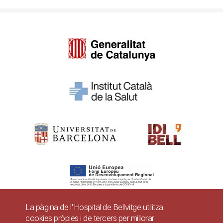
La pàgina de l'Hospital de Bellvitge utilitza
cookies pròpies i de tercers per millorar