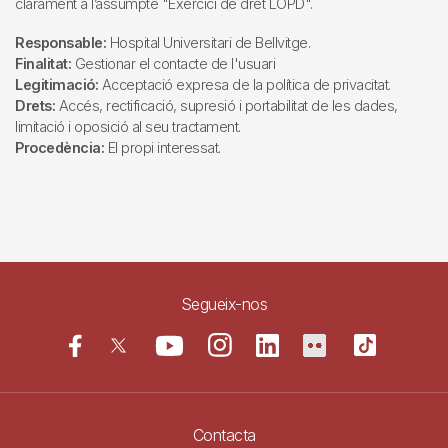
clarament a l’assumpte "Exercici de dret LOPD".
Responsable:
Hospital Universitari de Bellvitge.
Finalitat:
Gestionar el contacte de l'usuari
Legitimació:
Acceptació expresa de la política de privacitat.
Drets:
Accés, rectificació, supresió i portabilitat de les dades,
limitació i oposició al seu tractament.
Procedència:
El propi interessat.
Segueix-nos
Contacta