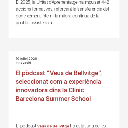
El 2025, la Unitat d’Aprenentatge ha impulsat 442
accions formatives, reforçant la transferència del
coneixement intern i la millora contínua de la
qualitat assistencial
10 juliol 2026
Innovació
El pòdcast "Veus de Bellvitge”,
seleccionat com a experiència
innovadora dins la Clínic
Barcelona Summer School
El pòdcast
ha estat una de les
Veus de Bellvitge