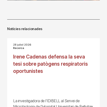
Notícies relacionades
28 juliol 2026
Recerca
Irene Cadenas defensa la seva
tesi sobre patògens respiratoris
oportunistes
La investigadora de l’IDIBELL al Servei de
Microbiologia de l’Hospital Universitari de Bellvitge