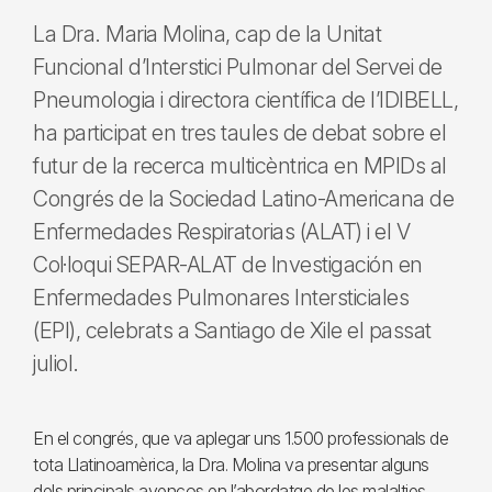
La Dra. Maria Molina, cap de la Unitat
Funcional d’Interstici Pulmonar del Servei de
Pneumologia i directora científica de l’IDIBELL,
ha participat en tres taules de debat sobre el
futur de la recerca multicèntrica en MPIDs al
Congrés de la Sociedad Latino-Americana de
Enfermedades Respiratorias (ALAT) i el V
Col·loqui SEPAR-ALAT de Investigación en
Enfermedades Pulmonares Intersticiales
(EPI), celebrats a Santiago de Xile el passat
juliol.
En el congrés, que va aplegar uns 1.500 professionals de
tota Llatinoamèrica, la Dra. Molina va presentar alguns
dels principals avenços en l’abordatge de les malalties