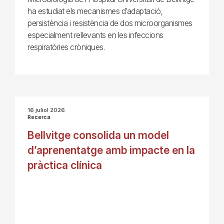
ha estudiat els mecanismes d’adaptació,
persistència i resistència de dos microorganismes
especialment rellevants en les infeccions
respiratòries cròniques.
16 juliol 2026
Recerca
Bellvitge consolida un model
d’aprenentatge amb impacte en la
pràctica clínica