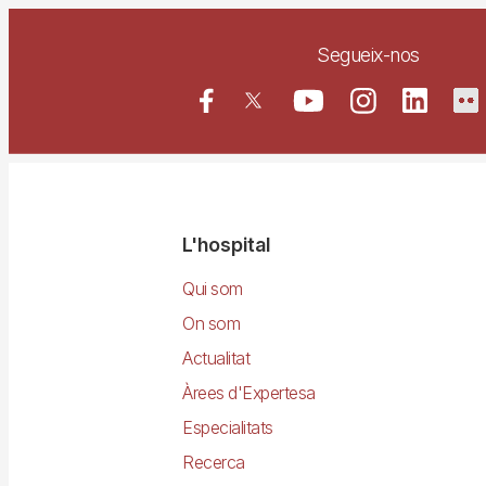
Segueix-nos
Navegació
L'hospital
principal
Qui som
On som
Actualitat
Àrees d'Expertesa
Especialitats
Recerca