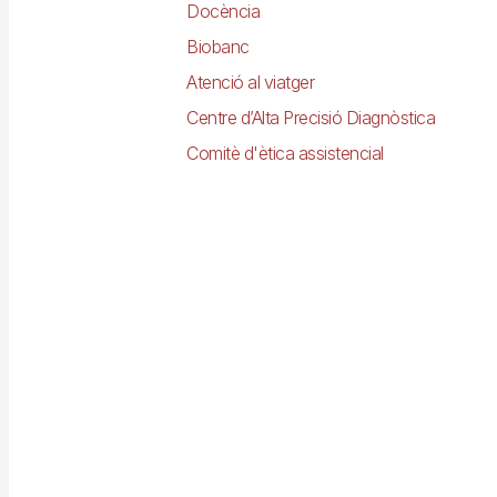
Docència
Biobanc
Atenció al viatger
Centre d’Alta Precisió Diagnòstica
Comitè d'ètica assistencial
Imagen