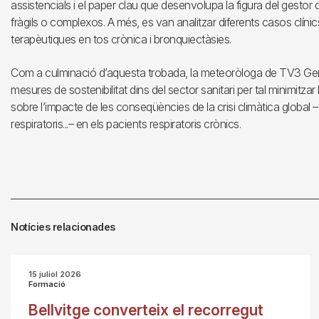
assistencials i el paper clau que desenvolupa la figura del gestor 
fràgils o complexos. A més, es van analitzar diferents casos clínics
terapèutiques en tos crònica i bronquiectàsies.
Com a culminació d’aquesta trobada, la meteoròloga de TV3 Gem
mesures de sostenibilitat dins del sector sanitari per tal minimitzar
sobre l’impacte de les conseqüències de la crisi climàtica global –o
respiratoris...– en els pacients respiratoris crònics.
Notícies relacionades
15 juliol 2026
Formació
Bellvitge converteix el recorregut