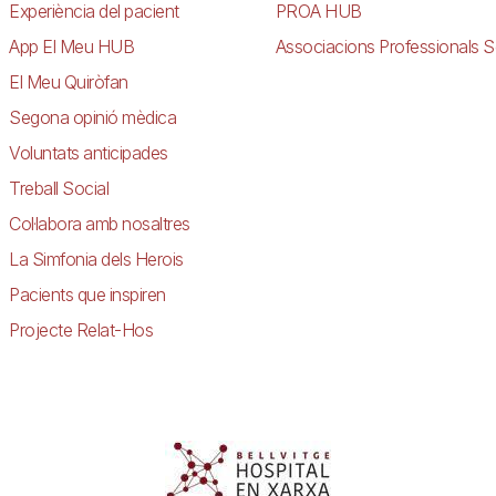
Experiència del pacient
PROA HUB
App El Meu HUB
Associacions Professionals S
El Meu Quiròfan
Segona opinió mèdica
Voluntats anticipades
Treball Social
Col·labora amb nosaltres
La Simfonia dels Herois
Pacients que inspiren
Projecte Relat-Hos