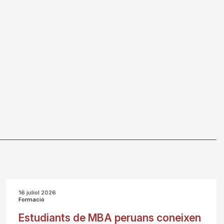
16 juliol 2026
Formació
Estudiants de MBA peruans coneixen