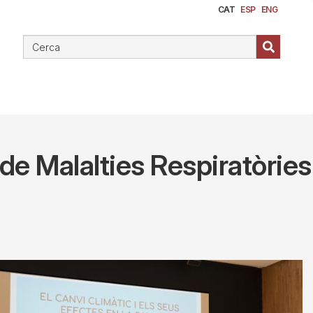
CAT
ESP
ENG
e Malalties Respiratòries