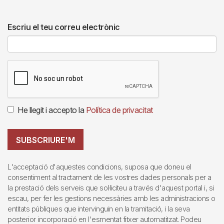
Escriu el teu correu electrònic
He llegit i accepto la
Política de privacitat
SUBSCRIURE'M
L'acceptació d'aquestes condicions, suposa que doneu el
consentiment al tractament de les vostres dades personals per a
la prestació dels serveis que sol·liciteu a través d'aquest portal i, si
escau, per fer les gestions necessàries amb les administracions o
entitats públiques que intervinguin en la tramitació, i la seva
posterior incorporació en l'esmentat fitxer automatitzat. Podeu