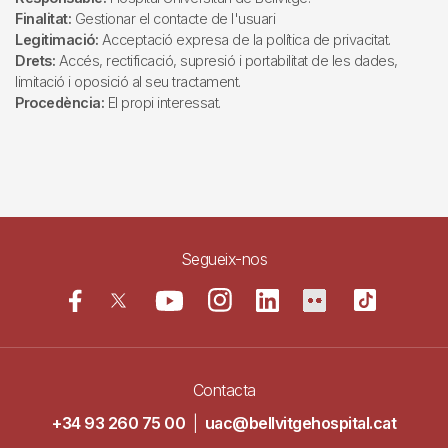
Finalitat:
Gestionar el contacte de l'usuari
Legitimació:
Acceptació expresa de la política de privacitat.
Drets:
Accés, rectificació, supresió i portabilitat de les dades,
limitació i oposició al seu tractament.
Procedència:
El propi interessat.
Segueix-nos
Contacta
+34 93 260 75 00
|
uac@bellvitgehospital.cat