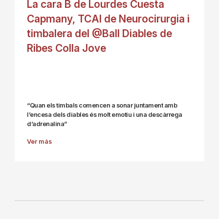
La cara B de Lourdes Cuesta
Capmany, TCAI de Neurocirurgia i
timbalera del @Ball Diables de
Ribes Colla Jove
“Quan els timbals comencen a sonar juntament amb
l’encesa dels diables és molt emotiu i una descàrrega
d’adrenalina”
Ver más