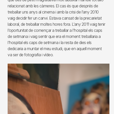
relacionat amb les càmeres. El cas és que després de
treballar uns anys al cinema i amb la crisi de l’any 2010
vaig decidir fer un canvi. Estava cansat de la precarietat
laboral, de treballar moltes hores fora. L’any 2011 vaig tenir
l’oportunitat de començar a treballar a l’hospital els caps
de setmana i vaig sentir que era el moment: treballaria a
l’hospital els caps de setmana i la resta de dies els
dedicaria a muntar el meu estudi, que en aquell moment
va ser de fotografia i vídeo.