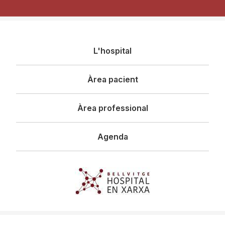
Navegació
L'hospital
principal
Àrea pacient
Àrea professional
Agenda
Imagen