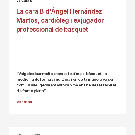
La Cara B
La cara B d'Ángel Hernández
Martos, cardiòleg i exjugador
professional de bàsquet
“Vaig dedicar molt de temps i esforç al bàsquet i la
medicina de forma simultània i en certa manera va ser
com un alleugeriment enfocar-me en una de les facetes
de forma plena”
Ver más