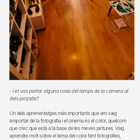
- I et vas portar alguna cosa del temps de la càmera al
dels pinzells?
Un dels aprenentatges més importants que em vaig
emportar de la fotografia i el cinema és el color, quelcom
que crec que està a la base de les meves pintures. Vaig
aprendre molt sobre el tema del color fent fotografies,