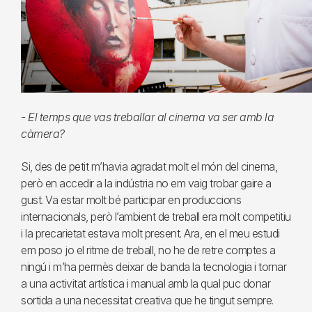
- El temps que vas treballar al cinema va ser amb la
càmera?
Si, des de petit m’havia agradat molt el món del cinema,
però en accedir a la indústria no em vaig trobar gaire a
gust. Va estar molt bé participar en produccions
internacionals, però l’ambient de treball era molt competitiu
i la precarietat estava molt present. Ara, en el meu estudi
em poso jo el ritme de treball, no he de retre comptes a
ningú i m’ha permès deixar de banda la tecnologia i tornar
a una activitat artística i manual amb la qual puc donar
sortida a una necessitat creativa que he tingut sempre.