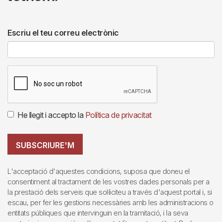
Escriu el teu correu electrònic
He llegit i accepto la
Política de privacitat
SUBSCRIURE'M
L'acceptació d'aquestes condicions, suposa que doneu el
consentiment al tractament de les vostres dades personals per a
la prestació dels serveis que sol·liciteu a través d'aquest portal i, si
escau, per fer les gestions necessàries amb les administracions o
entitats públiques que intervinguin en la tramitació, i la seva