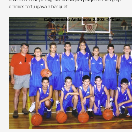
d'amics fort jugava a bàsquet.