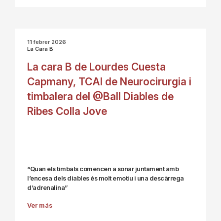
11 febrer 2026
La Cara B
La cara B de Lourdes Cuesta
Capmany, TCAI de Neurocirurgia i
timbalera del @Ball Diables de
Ribes Colla Jove
“Quan els timbals comencen a sonar juntament amb
l’encesa dels diables és molt emotiu i una descàrrega
d’adrenalina”
Ver más