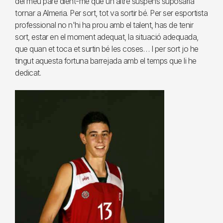
del meu pare dient-me que un altre suspens suposaria
tornar a Almeria. Per sort, tot va sortir bé. Per ser esportista
professional no n'hi ha prou amb el talent, has de tenir
sort, estar en el moment adequat, la situació adequada,
que quan et toca et surtin bé les coses… I per sort jo he
tingut aquesta fortuna barrejada amb el temps que li he
dedicat.