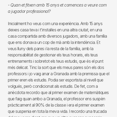
- Quan et fitxen amb 15 anys et comences a veure com
a jugador professional?
Inicialment ho veus com una experiència. Amb 15 anys
deixes casa teva i t'instal·les en una altra ciutat, en una
casa compartida amb diversos jugadors, amb una família
que ens donava un cop de mà amb la intendència. Et
veus lluny dels pares i la resta de la família, amb la
responsabilitat de gestionar els teus horaris, els teus
entrenaments i sobretot els teus estudis, que és el punt
més delicat. Tinc la sort que els meus pares són els dos
professors i jo vaig anar a Granada amb la premissa que el
primer eren els estudis. Podia ser esportista al nivell que
volgués, però condicionat als estudis. De fet, com a
anècdota recordo que al primer examen de matemàtiques
que faig quan arribo a Granada, el professor ens suspèn
pràcticament al 90% de la classe i era el primer examen
que suspenia en tota la meva vida. I recordo una trucada