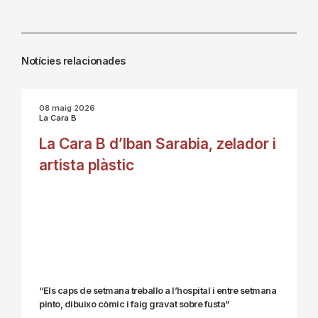
Notícies relacionades
08 maig 2026
La Cara B
La Cara B d’Iban Sarabia, zelador i
artista plàstic
“Els caps de setmana treballo a l’hospital i entre setmana
pinto, dibuixo còmic i faig gravat sobre fusta”