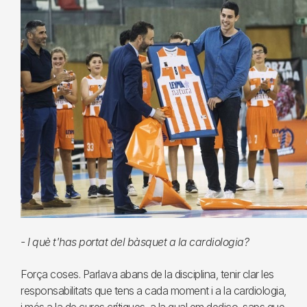
- I què t'has portat del bàsquet a la cardiologia?
Força coses. Parlava abans de la disciplina, tenir clar les
responsabilitats que tens a cada moment i a la cardiologia,