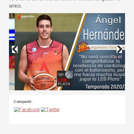
amics.
Previous
Next
Compartir: