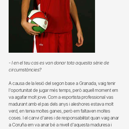
- I en el teu cas es van donar tota aquesta sèrie de
circumstàncies?
A causa de la lesió del segon base a Granada, vaig tenir
l'oportunitat de jugar més temps, però aquell moment em
va agafar molt jove. Com a esportista professional vas
madurant amb el pas dels anys i aleshores estava molt
verd, en tenia moltes ganes, però em faltaven moltes
coses. I el canvi d'aires i de responsabilitat quan vaig anar
a Coruña em va anar bé a nivell d'aquesta maduresa i