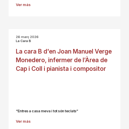
Ver más
26 març 2026
La Cara B
La cara B d'en Joan Manuel Verge
Monedero, infermer de l’Àrea de
Cap i Coll i pianista i compositor
“Entres a casa meva i tot són teclats”
Ver más