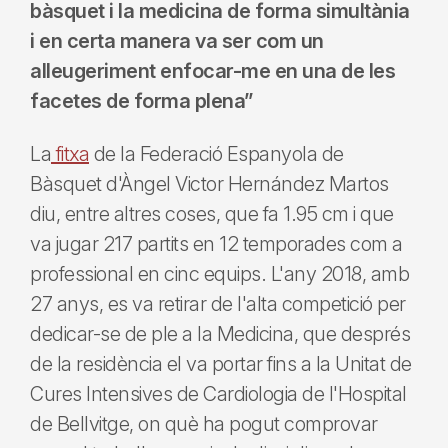
bàsquet i la medicina de forma simultània
i en certa manera va ser com un
alleugeriment enfocar-me en una de les
facetes de forma plena”
La
fitxa
de la Federació Espanyola de
Bàsquet d'Àngel Victor Hernández Martos
diu, entre altres coses, que fa 1.95 cm i que
va jugar 217 partits en 12 temporades com a
professional en cinc equips. L'any 2018, amb
27 anys, es va retirar de l'alta competició per
dedicar-se de ple a la Medicina, que després
de la residència el va portar fins a la Unitat de
Cures Intensives de Cardiologia de l'Hospital
de Bellvitge, on què ha pogut comprovar