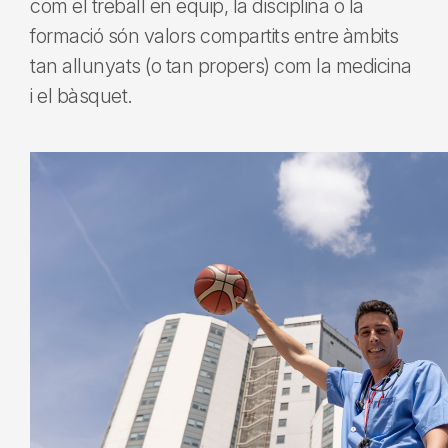
com el treball en equip, la disciplina o la
formació són valors compartits entre àmbits
tan allunyats (o tan propers) com la medicina
i el bàsquet.