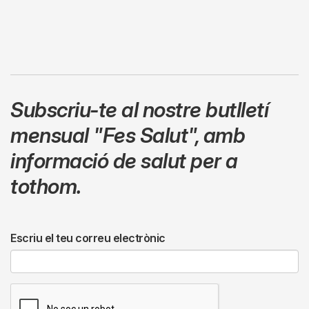
Subscriu-te al nostre butlletí
mensual
"Fes Salut"
,
amb
informació de salut per a
tothom.
Escriu el teu correu electrònic