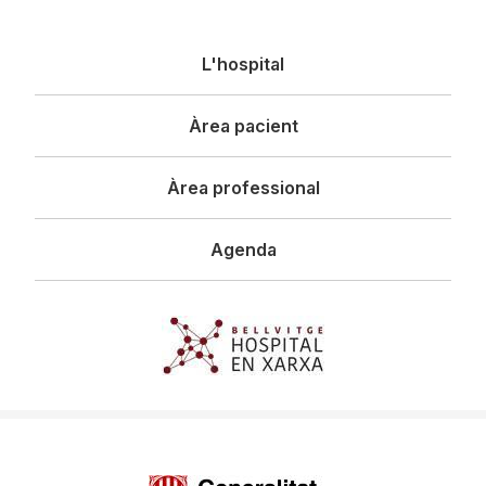
Navegació
L'hospital
principal
Àrea pacient
Àrea professional
Agenda
Imagen