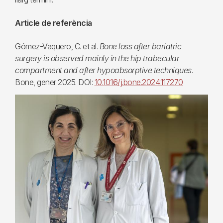
Article de referència
Gómez-Vaquero, C. et al.
Bone loss after bariatric
surgery is observed mainly in the hip trabecular
compartment and after hypoabsorptive techniques
.
Bone, gener 2025. DOI:
10.1016/j.bone.2024.117270