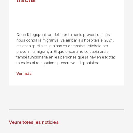
Quan l’atogepant, un dels tractaments preventius més
nous contra la migranya, va arribar als hospitals el 2024,
els assaigs clínics ja n’havien demostrat l’eficàcia per
prevenir la migranya. El que encara no se sabia era si
també funcionaria en les persones que ja havien esgotat
totes les altres opcions preventives disponibles.
Ver más
Veure totes les notícies