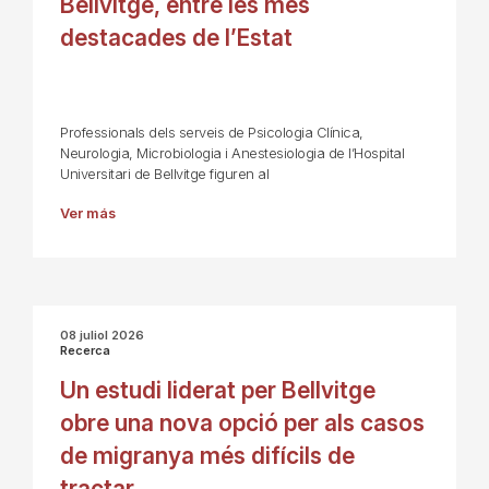
Bellvitge, entre les més
destacades de l’Estat
Professionals dels serveis de Psicologia Clínica,
Neurologia, Microbiologia i Anestesiologia de l’Hospital
Universitari de Bellvitge figuren al
Ver más
08 juliol 2026
Recerca
Un estudi liderat per Bellvitge
obre una nova opció per als casos
de migranya més difícils de
tractar