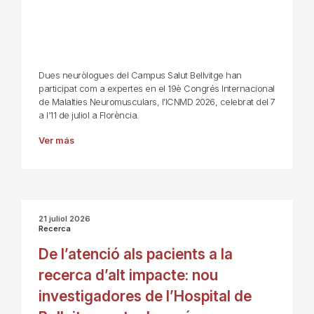
Dues neuròlogues del Campus Salut Bellvitge han
participat com a expertes en el 19è Congrés Internacional
de Malalties Neuromusculars, l’ICNMD 2026, celebrat del 7
a l’11 de juliol a Florència.
Ver más
21 juliol 2026
Recerca
De l’atenció als pacients a la
recerca d’alt impacte: nou
investigadores de l’Hospital de