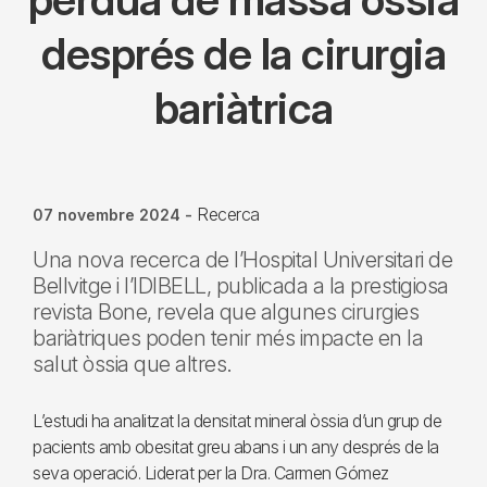
després de la cirurgia
bariàtrica
Recerca
07 novembre 2024
-
Una nova recerca de l’Hospital Universitari de
Bellvitge i l’IDIBELL, publicada a la prestigiosa
revista Bone, revela que algunes cirurgies
bariàtriques poden tenir més impacte en la
salut òssia que altres.
L’estudi ha analitzat la densitat mineral òssia d’un grup de
pacients amb obesitat greu abans i un any després de la
seva operació. Liderat per la Dra. Carmen Gómez