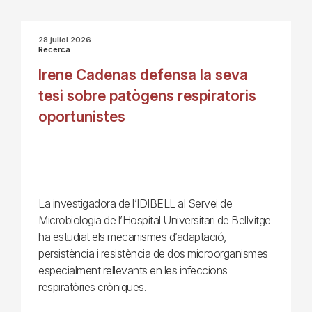
28 juliol 2026
Recerca
Irene Cadenas defensa la seva
tesi sobre patògens respiratoris
oportunistes
La investigadora de l’IDIBELL al Servei de
Microbiologia de l’Hospital Universitari de Bellvitge
ha estudiat els mecanismes d’adaptació,
persistència i resistència de dos microorganismes
especialment rellevants en les infeccions
respiratòries cròniques.