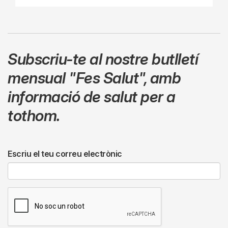
Subscriu-te al nostre butlletí
mensual
"Fes Salut"
,
amb
informació de salut per a
tothom.
Escriu el teu correu electrònic