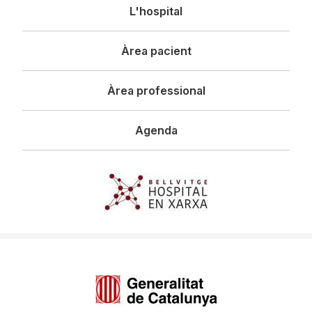
Navegació
L'hospital
principal
Àrea pacient
Àrea professional
Agenda
Imagen