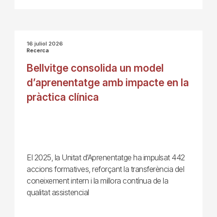
16 juliol 2026
Recerca
Bellvitge consolida un model
d’aprenentatge amb impacte en la
pràctica clínica
El 2025, la Unitat d’Aprenentatge ha impulsat 442
accions formatives, reforçant la transferència del
coneixement intern i la millora contínua de la
qualitat assistencial