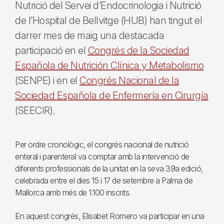
Nutrició del Servei d’Endocrinologia i Nutrició
de l’Hospital de Bellvitge (HUB) han tingut el
darrer mes de maig una destacada
participació en el
Congrés de la Sociedad
Española de Nutrición Clínica y Metabolismo
(SENPE) i en el
Congrés Nacional de la
Sociedad Española de Enfermería en Cirurgía
(SEECIR).
Per ordre cronològic, el congrés nacional de nutrició
enteral i parenteral va comptar amb la intervenció de
diferents professionals de la unitat en la seva 39a edició,
celebrada entre el dies 15 i 17 de setembre a Palma de
Mallorca amb més de 1.100 inscrits.
En aquest congrés, Elisabet Romero va participar en una