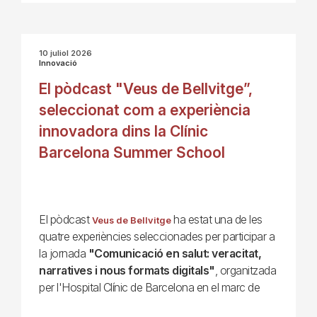
10 juliol 2026
Innovació
El pòdcast "Veus de Bellvitge”,
seleccionat com a experiència
innovadora dins la Clínic
Barcelona Summer School
El pòdcast
ha estat una de les
Veus de Bellvitge
quatre experiències seleccionades per participar a
la jornada
"Comunicació en salut: veracitat,
narratives i nous formats digitals"
, organitzada
per l'Hospital Clínic de Barcelona en el marc de