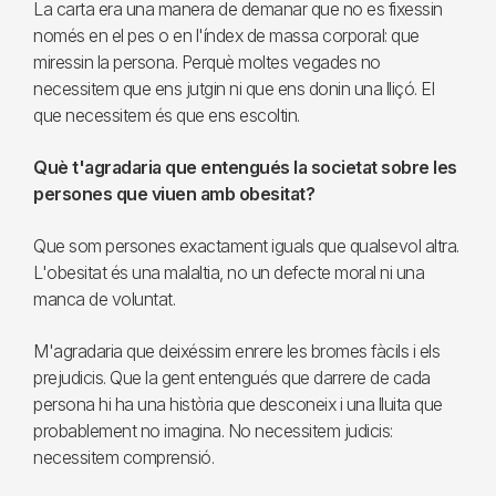
La carta era una manera de demanar que no es fixessin
només en el pes o en l'índex de massa corporal: que
miressin la persona. Perquè moltes vegades no
necessitem que ens jutgin ni que ens donin una lliçó. El
que necessitem és que ens escoltin.
Què t'agradaria que entengués la societat sobre les
persones que viuen amb obesitat?
Que som persones exactament iguals que qualsevol altra.
L'obesitat és una malaltia, no un defecte moral ni una
manca de voluntat.
M'agradaria que deixéssim enrere les bromes fàcils i els
prejudicis. Que la gent entengués que darrere de cada
persona hi ha una història que desconeix i una lluita que
probablement no imagina. No necessitem judicis:
necessitem comprensió.