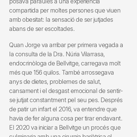
posava paraules a una experiència
compartida per moltes persones que viuen
amb obesitat: la sensació de ser jutjades
abans de ser escoltades.
Quan Jorge va arribar per primera vegada a
la consulta de la Dra. Núria Vilarrasa,
endocrinòloga de Bellvitge, carregava molt
més que 156 quilos. També arrossegava
anys de dietes, problemes de salut,
cansament i el desgast emocional de sentir-
se jutjat constantment pel seu pes. Després
de patir un infart el 2016, va entendre que
havia de fer alguna cosa per tirar endavant.
El 2020 va iniciar a Bellvitge un procés que
culminaria amb una cirurgia bariàtrica el