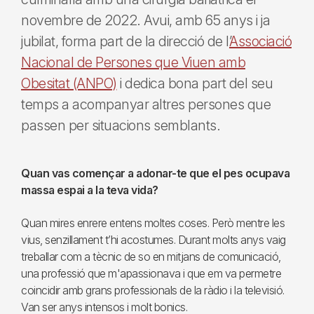
novembre de 2022. Avui, amb 65 anys i ja
jubilat, forma part de la direcció de l’
Associació
Nacional de Persones que Viuen amb
Obesitat (ANPO)
i dedica bona part del seu
temps a acompanyar altres persones que
passen per situacions semblants.
Quan vas començar a adonar-te que el pes ocupava
massa espai a la teva vida?
Quan mires enrere entens moltes coses. Però mentre les
vius, senzillament t’hi acostumes. Durant molts anys vaig
treballar com a tècnic de so en mitjans de comunicació,
una professió que m'apassionava i que em va permetre
coincidir amb grans professionals de la ràdio i la televisió.
Van ser anys intensos i molt bonics.