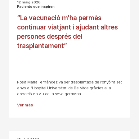
12 maig 2026
Pacients que inspiren
“La vacunació m’ha permès
continuar viatjant i ajudant altres
persones després del
trasplantament”
Rosa Maria Fernández va ser trasplantada de ronyó fa set
anys a l’Hospital Universitari de Bellvitge gràcies a la
donació en viu de la seva germana.
Ver más