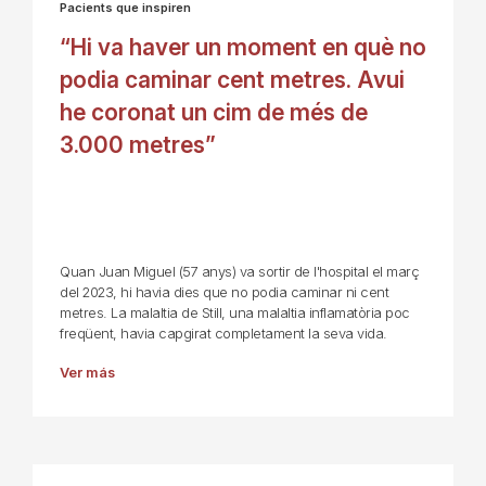
Pacients que inspiren
“Hi va haver un moment en què no
podia caminar cent metres. Avui
he coronat un cim de més de
3.000 metres”
Quan Juan Miguel (57 anys) va sortir de l'hospital el març
del 2023, hi havia dies que no podia caminar ni cent
metres. La malaltia de Still, una malaltia inflamatòria poc
freqüent, havia capgirat completament la seva vida.
Ver más