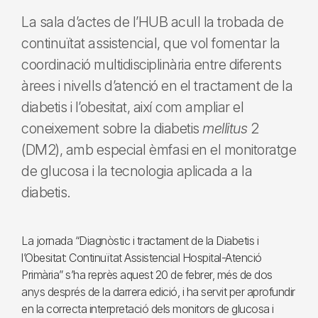
La sala d’actes de l’HUB acull la trobada de
continuïtat assistencial, que vol fomentar la
coordinació multidisciplinària entre diferents
àrees i nivells d’atenció en el tractament de la
diabetis i l’obesitat, així com ampliar el
coneixement sobre la diabetis
mellitus
2
(DM2), amb especial èmfasi en el monitoratge
de glucosa i la tecnologia aplicada a la
diabetis.
La jornada “Diagnòstic i tractament de la Diabetis i
l’Obesitat: Continuïtat Assistencial Hospital-Atenció
Primària” s’ha reprès aquest 20 de febrer, més de dos
anys després de la darrera edició, i ha servit per aprofundir
en la correcta interpretació dels monitors de glucosa i