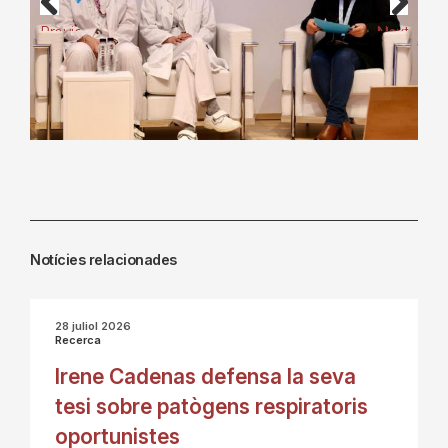
Previous
Next
Notícies relacionades
28 juliol 2026
Recerca
Irene Cadenas defensa la seva
tesi sobre patògens respiratoris
oportunistes