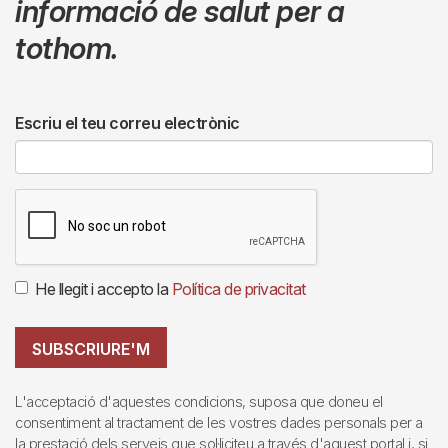
informació de salut per a
tothom.
Escriu el teu correu electrònic
He llegit i accepto la
Política de privacitat
SUBSCRIURE'M
L'acceptació d'aquestes condicions, suposa que doneu el
consentiment al tractament de les vostres dades personals per a
la prestació dels serveis que sol·liciteu a través d'aquest portal i, si