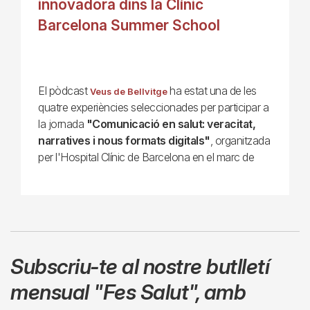
innovadora dins la Clínic
Barcelona Summer School
El pòdcast
ha estat una de les
Veus de Bellvitge
quatre experiències seleccionades per participar a
la jornada
"Comunicació en salut: veracitat,
narratives i nous formats digitals"
, organitzada
per l'Hospital Clínic de Barcelona en el marc de
Subscriu-te al nostre butlletí
mensual
"Fes Salut"
,
amb