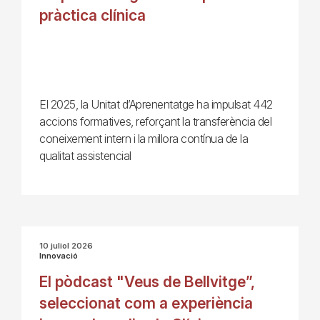
pràctica clínica
El 2025, la Unitat d’Aprenentatge ha impulsat 442
accions formatives, reforçant la transferència del
coneixement intern i la millora contínua de la
qualitat assistencial
10 juliol 2026
Innovació
El pòdcast "Veus de Bellvitge”,
seleccionat com a experiència