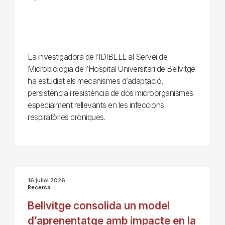
La investigadora de l’IDIBELL al Servei de
Microbiologia de l’Hospital Universitari de Bellvitge
ha estudiat els mecanismes d’adaptació,
persistència i resistència de dos microorganismes
especialment rellevants en les infeccions
respiratòries cròniques.
16 juliol 2026
Recerca
Bellvitge consolida un model
d’aprenentatge amb impacte en la