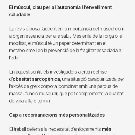
El múscul, clau per a l’autonomia i l’envelliment
saludable
La revisió posa l’accent en la importància del múscul com
a òrgan essencial per a la salut. Més enllà de la força o la
mobilitat, el múscul té un paper determinant en el
metabolisme i en la prevenció de la fragilitat associada a
l’edat.
En aquest sentit, els investigadors alerten del risc
d’
obesitat sarcopènica,
una situació caracteritzada per
l’excés de greix corporal combinat amb una pèrdua de
massa i funció muscular, que pot comprometre la qualitat
de vida a llarg termini.
Cap a recomanacions més personalitzades
El treball defensa la necessitat d’enfocaments
més