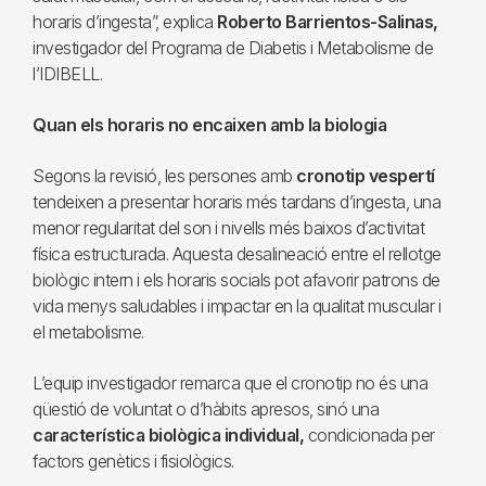
horaris d’ingesta”, explica
Roberto Barrientos-Salinas,
investigador del Programa de Diabetis i Metabolisme de
l’IDIBELL.
Quan els horaris no encaixen amb la biologia
Segons la revisió, les persones amb
cronotip vespertí
tendeixen a presentar horaris més tardans d’ingesta, una
menor regularitat del son i nivells més baixos d’activitat
física estructurada. Aquesta desalineació entre el rellotge
biològic intern i els horaris socials pot afavorir patrons de
vida menys saludables i impactar en la qualitat muscular i
el metabolisme.
L’equip investigador remarca que el cronotip no és una
qüestió de voluntat o d’hàbits apresos, sinó una
característica biològica individual,
condicionada per
factors genètics i fisiològics.