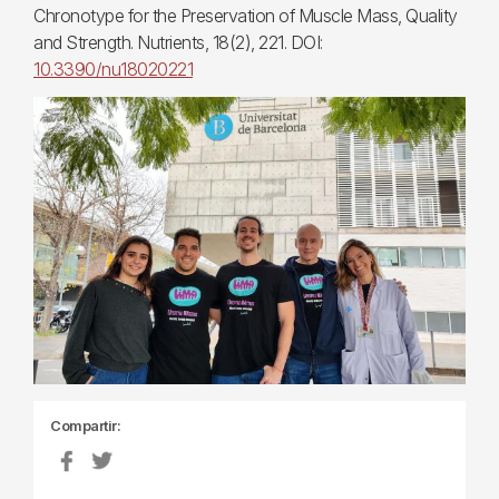
Chronotype for the Preservation of Muscle Mass, Quality
and Strength. Nutrients, 18(2), 221. DOI:
10.3390/nu18020221
Compartir: