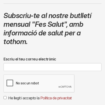
Subscriu-te al nostre butlletí
mensual
"Fes Salut"
,
amb
informació de salut per a
tothom.
Escriu el teu correu electrònic
He llegit i accepto la
Política de privacitat