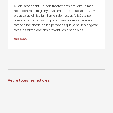
Quan l’atogepant, un dels tractaments preventius més
nous contra la migranya, va arribar als hospitals el 2024,
els assaigs clínics ja n’havien demostrat l’eficàcia per
prevenir la migranya. El que encara no se sabia era si
també funcionaria en les persones que ja havien esgotat
totes les altres opcions preventives disponibles.
Ver más
Veure totes les notícies