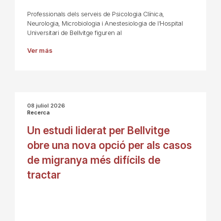
Professionals dels serveis de Psicologia Clínica,
Neurologia, Microbiologia i Anestesiologia de l’Hospital
Universitari de Bellvitge figuren al
Ver más
08 juliol 2026
Recerca
Un estudi liderat per Bellvitge
obre una nova opció per als casos
de migranya més difícils de
tractar