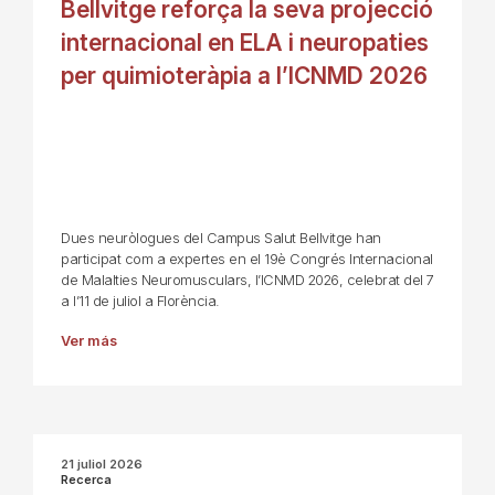
Bellvitge reforça la seva projecció
internacional en ELA i neuropaties
per quimioteràpia a l’ICNMD 2026
Dues neuròlogues del Campus Salut Bellvitge han
participat com a expertes en el 19è Congrés Internacional
de Malalties Neuromusculars, l’ICNMD 2026, celebrat del 7
a l’11 de juliol a Florència.
Ver más
21 juliol 2026
Recerca