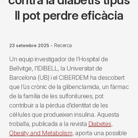
II pot perdre eficàcia
Recerca
23 setembre 2025
-
Un equip investigador de l’Hospital de
Bellvitge, l’IDIBELL, la Universitat de
Barcelona (UB) i el CIBERDEM ha descobert
que l’ús crònic de la glibenclamida, un fàrmac
de la família de les sulfonilurees, pot
contribuir a la pèrdua d’identitat de les
cèl·lules que produeixen insulina. Aquesta
troballa, publicada a la revista
Diabetes,
Obesity and Metabolism,
aporta una possible