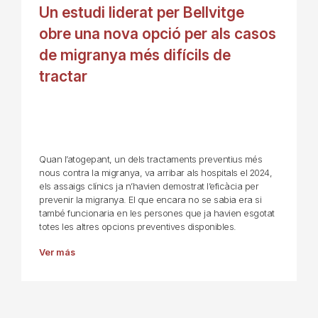
Un estudi liderat per Bellvitge
obre una nova opció per als casos
de migranya més difícils de
tractar
Quan l’atogepant, un dels tractaments preventius més
nous contra la migranya, va arribar als hospitals el 2024,
els assaigs clínics ja n’havien demostrat l’eficàcia per
prevenir la migranya. El que encara no se sabia era si
també funcionaria en les persones que ja havien esgotat
totes les altres opcions preventives disponibles.
Ver más