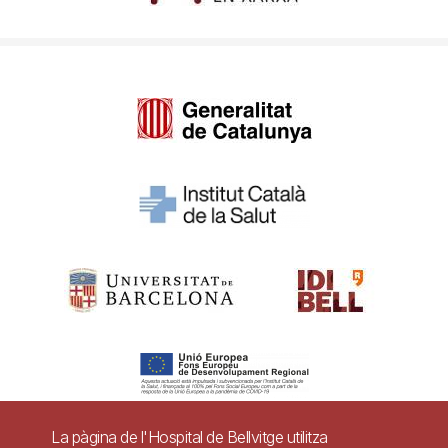
La pàgina de l'Hospital de Bellvitge utilitza