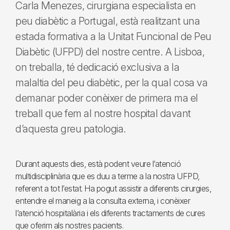
Carla Menezes, cirurgiana especialista en
peu diabètic a Portugal, està realitzant una
estada formativa a la Unitat Funcional de Peu
Diabètic (UFPD) del nostre centre. A Lisboa,
on treballa, té dedicació exclusiva a la
malaltia del peu diabètic, per la qual cosa va
demanar poder conèixer de primera ma el
treball que fem al nostre hospital davant
d’aquesta greu patologia.
Durant aquests dies, està podent veure l’atenció
multidisciplinària que es duu a terme a la nostra UFPD,
referent a tot l’estat. Ha pogut assistir a diferents cirurgies,
entendre el maneig a la consulta externa, i conèixer
l’atenció hospitalària i els diferents tractaments de cures
que oferim als nostres pacients.