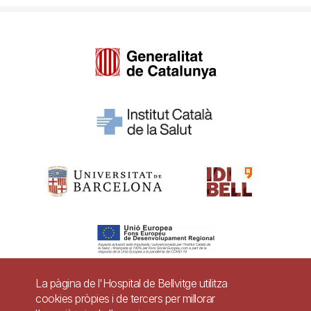
La pàgina de l'Hospital de Bellvitge utilitza
cookies pròpies i de tercers per millorar