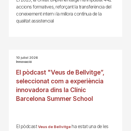
accions formatives, reforçant la transferència del
coneixement intern i la millora contínua de la
qualitat assistencial
10 juliol 2026
Innovació
El pòdcast "Veus de Bellvitge”,
seleccionat com a experiència
innovadora dins la Clínic
Barcelona Summer School
El pòdcast
ha estat una de les
Veus de Bellvitge