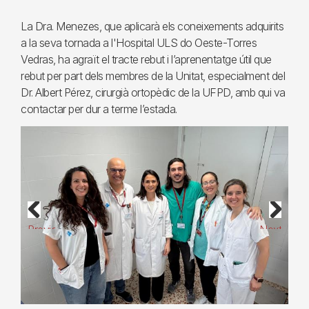
La Dra. Menezes, que aplicarà els coneixements adquirits
a la seva tornada a l'Hospital ULS do Oeste-Torres
Vedras, ha agraït el tracte rebut i l’aprenentatge útil que
rebut per part dels membres de la Unitat, especialment del
Dr. Albert Pérez, cirurgià ortopèdic de la UFPD, amb qui va
contactar per dur a terme l’estada.
Previous
Next