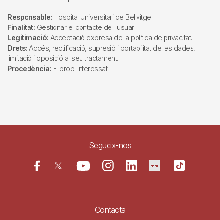
Responsable:
Hospital Universitari de Bellvitge.
Finalitat:
Gestionar el contacte de l'usuari
Legitimació:
Acceptació expresa de la política de privacitat.
Drets:
Accés, rectificació, supresió i portabilitat de les dades,
limitació i oposició al seu tractament.
Procedència:
El propi interessat.
Segueix-nos
Contacta