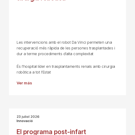
Les intervencions amb el robot Da Vinci permeten una
recuperació més ràpida de les persones trasplantades i
dur a terme procediments d’alta complexitat
És l’hospital líder en trasplantaments renals amb cirurgia
robòtica a tot l’Estat
Ver más
23 juliol 2026
Innovació
El programa post-infart