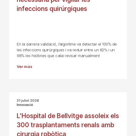
infeccions quirúrgiques
En la darrera validació, l’algoritme va detectar el 100% de
les infeccions quirúrgiques i va reduir entre un 82% i un
98% les històries que calia revisar manualment
Ver más
31 juliol 2026
Innovació
L’Hospital de Bellvitge assoleix els
300 trasplantaments renals amb
cirurgia robòtica