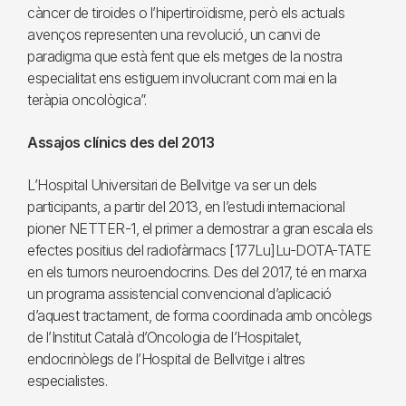
càncer de tiroides o l’hipertiroïdisme, però els actuals
avenços representen una revolució, un canvi de
paradigma que està fent que els metges de la nostra
especialitat ens estiguem involucrant com mai en la
teràpia oncològica”.
Assajos clínics des del 2013
L’Hospital Universitari de Bellvitge va ser un dels
participants, a partir del 2013, en l’estudi internacional
pioner NETTER-1, el primer a demostrar a gran escala els
efectes positius del radiofàrmacs [177Lu]Lu-DOTA-TATE
en els tumors neuroendocrins. Des del 2017, té en marxa
un programa assistencial convencional d’aplicació
d’aquest tractament, de forma coordinada amb oncòlegs
de l’Institut Català d’Oncologia de l’Hospitalet,
endocrinòlegs de l’Hospital de Bellvitge i altres
especialistes.