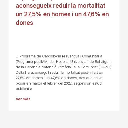
aconsegueix reduir la mortalitat
un 27,5% en homes i un 47,6% en
dones
El Programa de Cardiologia Preventiva i Comunitària
(Programa postIAM) de l’Hospital Universitari de Bellvitge i
de la Gerència d’Atenció Primària i a la Comunitat (GAPiC)
Delta ha aconseguit reduir la mortalitat post-infart un
27,5% en homes i un 47,6% en dones, des que es va
posar en marxa el febrer del 2022, segons un estudi
publicat a
Ver más