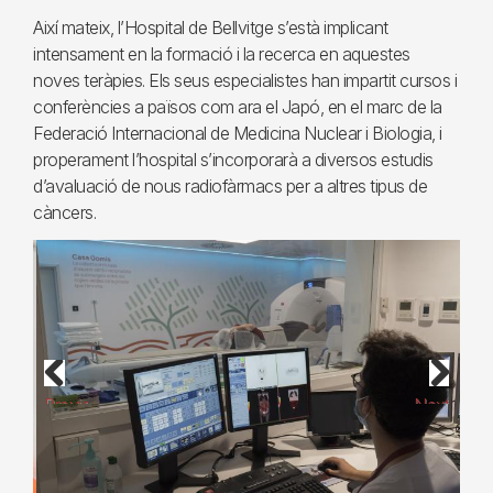
Així mateix, l’Hospital de Bellvitge s’està implicant
intensament en la formació i la recerca en aquestes
noves teràpies. Els seus especialistes han impartit cursos i
conferències a països com ara el Japó, en el marc de la
Federació Internacional de Medicina Nuclear i Biologia, i
properament l’hospital s’incorporarà a diversos estudis
d’avaluació de nous radiofàrmacs per a altres tipus de
càncers.
Previous
Next