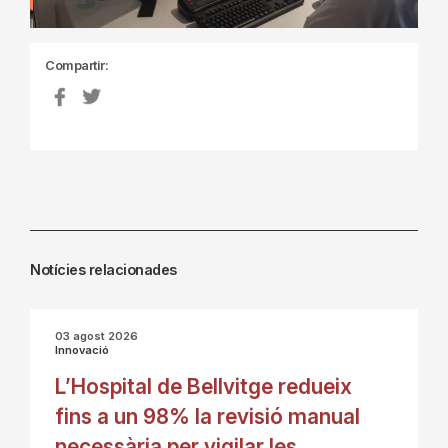
Compartir:
Notícies relacionades
03 agost 2026
Innovació
L’Hospital de Bellvitge redueix
fins a un 98% la revisió manual
necessària per vigilar les