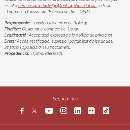
escrit a
comunicacio.bellvitge@bellvitgehospital.cat
, indicant
clarament a l’assumpte "Exercici de dret LOPD".
Responsable:
Hospital Universitari de Bellvitge.
Finalitat:
Gestionar el contacte de l'usuari
Legitimació:
Acceptació expresa de la política de privacitat.
Drets:
Accés, rectificació, supresió i portabilitat de les dades,
limitació i oposició al seu tractament.
Procedència:
El propi interessat.
Segueix-nos