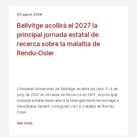
05 agost 2026
Bellvitge acollirà el 2027 la
principal jornada estatal de
recerca sobre la malaltia de
Rendu-Osler
L’Hospital Universitari de Bellvitge acollirà els dies 3 i 4 de
juny de 2027 la Jornada de Recerca en HHT, la principal
trobada estatal dedicada a la telangiectàsia hemorràgica
hereditària, també coneguda com a malaltia de Rendu-
Osler.
Ver más