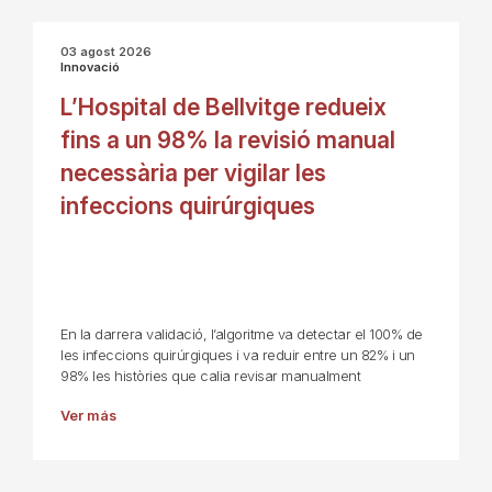
03 agost 2026
Innovació
L’Hospital de Bellvitge redueix
fins a un 98% la revisió manual
necessària per vigilar les
infeccions quirúrgiques
En la darrera validació, l’algoritme va detectar el 100% de
les infeccions quirúrgiques i va reduir entre un 82% i un
98% les històries que calia revisar manualment
Ver más