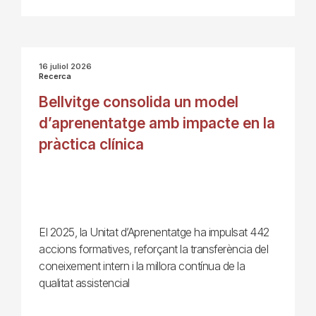
16 juliol 2026
Recerca
Bellvitge consolida un model
d’aprenentatge amb impacte en la
pràctica clínica
El 2025, la Unitat d’Aprenentatge ha impulsat 442
accions formatives, reforçant la transferència del
coneixement intern i la millora contínua de la
qualitat assistencial