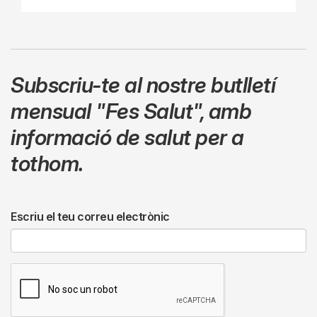
Subscriu-te al nostre butlletí
mensual
"Fes Salut"
,
amb
informació de salut per a
tothom.
Escriu el teu correu electrònic