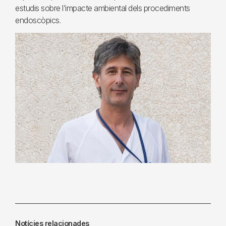
estudis sobre l’impacte ambiental dels procediments
endoscòpics.
Notícies relacionades