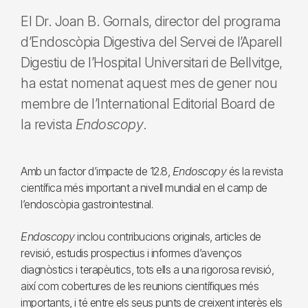
El Dr. Joan B. Gornals, director del programa
d’Endoscòpia Digestiva del Servei de l’Aparell
Digestiu de l’Hospital Universitari de Bellvitge,
ha estat nomenat aquest mes de gener nou
membre de l’International Editorial Board de
la revista
Endoscopy
.
Amb un factor d’impacte de 12.8,
Endoscopy
és la revista
científica més important a nivell mundial en el camp de
l’endoscòpia gastrointestinal.
Endoscopy
inclou contribucions originals, articles de
revisió, estudis prospectius i informes d’avenços
diagnòstics i terapèutics, tots ells a una rigorosa revisió,
així com cobertures de les reunions científiques més
importants, i té entre els seus punts de creixent interès els