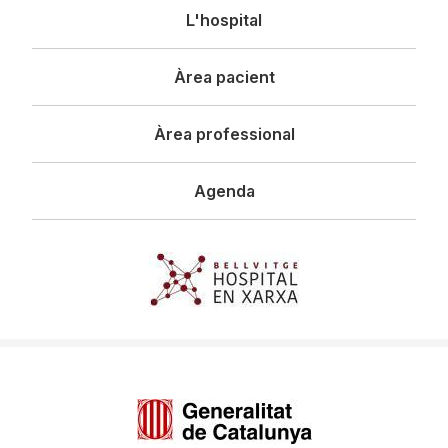
Navegació
L'hospital
principal
Àrea pacient
Àrea professional
Agenda
Imagen