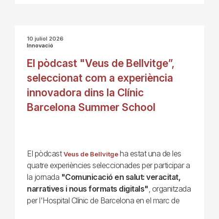
10 juliol 2026
Innovació
El pòdcast "Veus de Bellvitge”,
seleccionat com a experiència
innovadora dins la Clínic
Barcelona Summer School
El pòdcast
ha estat una de les
Veus de Bellvitge
quatre experiències seleccionades per participar a
la jornada
"Comunicació en salut: veracitat,
narratives i nous formats digitals"
, organitzada
per l'Hospital Clínic de Barcelona en el marc de