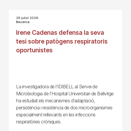
28 juliol 2026
Recerca
Irene Cadenas defensa la seva
tesi sobre patògens respiratoris
oportunistes
La investigadora de l’IDIBELL al Servei de
Microbiologia de l’Hospital Universitari de Bellvitge
ha estudiat els mecanismes d’adaptació,
persistència i resistència de dos microorganismes
especialment rellevants en les infeccions
respiratòries cròniques.