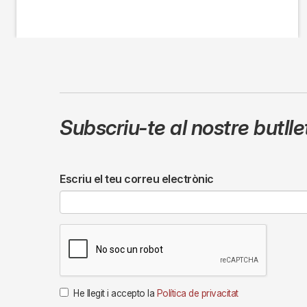
Subscriu-te al nostre butll
Escriu el teu correu electrònic
He llegit i accepto la
Política de privacitat