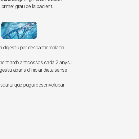
 primer grau de la pacient.
 digestiu per descartar malaltia
ent amb anticossos cada 2 anys i
gestiu abans d’iniciar dieta sense
escarta que pugui desenvolupar