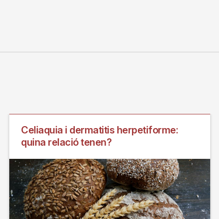
Celiaquia i dermatitis herpetiforme:
quina relació tenen?