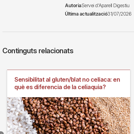
Autoria
Servei d'Aparell Digestiu
Última actualització
31/07/2026
Continguts relacionats
Sensibilitat al gluten/blat no celíaca: en
què es diferencia de la celiaquia?