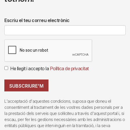
Escriu el teu correu electrònic
He llegit i accepto la
Política de privacitat
SUBSCRIURE'M
L'acceptació d'aquestes condicions, suposa que doneu el
consentiment al tractament de les vostres dades personals per a
la prestació dels serveis que sol·liciteu a través d'aquest portal i, si
escau, per fer les gestions necessàries amb les administracions o
entitats públiques que intervinguin en la tramitació, i la seva