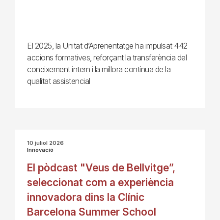
El 2025, la Unitat d’Aprenentatge ha impulsat 442
accions formatives, reforçant la transferència del
coneixement intern i la millora contínua de la
qualitat assistencial
10 juliol 2026
Innovació
El pòdcast "Veus de Bellvitge”,
seleccionat com a experiència
innovadora dins la Clínic
Barcelona Summer School