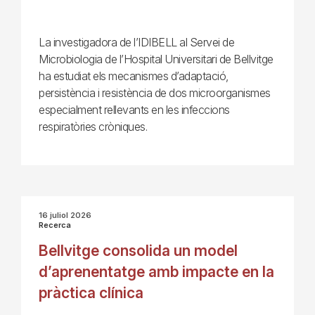
La investigadora de l’IDIBELL al Servei de
Microbiologia de l’Hospital Universitari de Bellvitge
ha estudiat els mecanismes d’adaptació,
persistència i resistència de dos microorganismes
especialment rellevants en les infeccions
respiratòries cròniques.
16 juliol 2026
Recerca
Bellvitge consolida un model
d’aprenentatge amb impacte en la
pràctica clínica