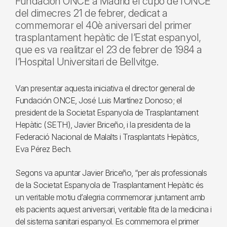
Fundación ONCE a Madrid el cupó de l’ONCE
del dimecres 21 de febrer, dedicat a
commemorar el 40è aniversari del primer
trasplantament hepàtic de l’Estat espanyol,
que es va realitzar el 23 de febrer de 1984 a
l’Hospital Universitari de Bellvitge.
Van presentar aquesta iniciativa el director general de
Fundación ONCE, José Luis Martínez Donoso; el
president de la Societat Espanyola de Trasplantament
Hepàtic (SETH), Javier Briceño, i la presidenta de la
Federació Nacional de Malalts i Trasplantats Hepàtics,
Eva Pérez Bech.
Segons va apuntar Javier Briceño, “per als professionals
de la Societat Espanyola de Trasplantament Hepàtic és
un veritable motiu d’alegria commemorar juntament amb
els pacients aquest aniversari, veritable fita de la medicina i
del sistema sanitari espanyol. Es commemora el primer