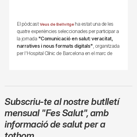
El pòdcast
ha estat una de les
Veus de Bellvitge
quatre experiències seleccionades per participar a
la jornada
"Comunicació en salut: veracitat,
narratives i nous formats digitals"
, organitzada
per l'Hospital Clínic de Barcelona en el marc de
Subscriu-te al nostre butlletí
mensual
"Fes Salut"
,
amb
informació de salut per a
tothom.