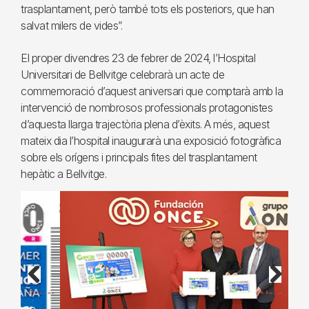
trasplantament, però també tots els posteriors, que han
salvat milers de vides”.
El proper divendres 23 de febrer de 2024, l’Hospital
Universitari de Bellvitge celebrarà un acte de
commemoració d’aquest aniversari que comptarà amb la
intervenció de nombrosos professionals protagonistes
d’aquesta llarga trajectòria plena d’èxits. A més, aquest
mateix dia l’hospital inaugurarà una exposició fotogràfica
sobre els orígens i principals fites del trasplantament
hepàtic a Bellvitge.
Previous
Next