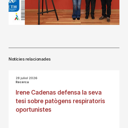
Notícies relacionades
28 juliol 2026
Recerca
Irene Cadenas defensa la seva
tesi sobre patògens respiratoris
oportunistes