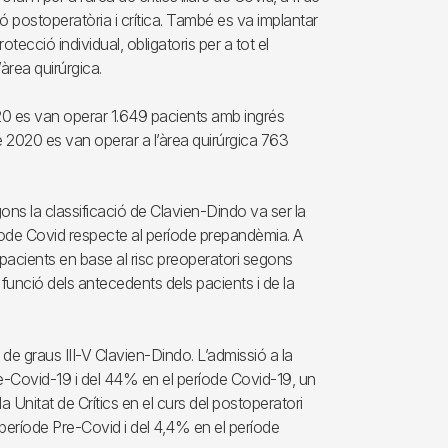
stió postoperatòria i crítica. També es va implantar
otecció individual, obligatoris per a tot el
’àrea quirúrgica.
20 es van operar 1.649 pacients amb ingrés
de 2020 es van operar a l’àrea quirúrgica 763
ns la classificació de Clavien-Dindo va ser la
 període Covid respecte al període prepandèmia. A
 pacients en base al risc preoperatori segons
 funció dels antecedents dels pacients i de la
 de graus III-V Clavien-Dindo. L’admissió a la
re-Covid-19 i del 44% en el període Covid-19, un
a Unitat de Crítics en el curs del postoperatori
l període Pre-Covid i del 4,4% en el període