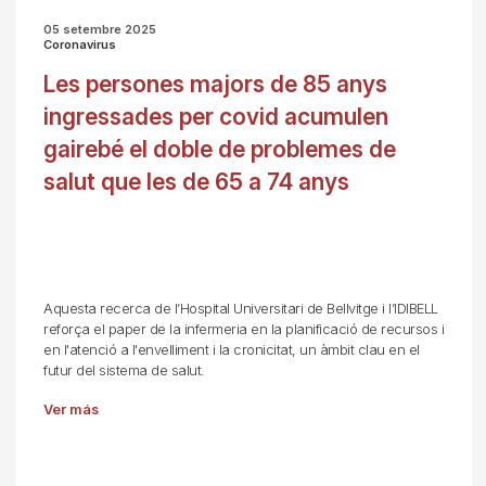
05 setembre 2025
Coronavirus
Les persones majors de 85 anys
ingressades per covid acumulen
gairebé el doble de problemes de
salut que les de 65 a 74 anys
Aquesta recerca de l’Hospital Universitari de Bellvitge i l’IDIBELL
reforça el paper de la infermeria en la planificació de recursos i
en l'atenció a l'envelliment i la cronicitat, un àmbit clau en el
futur del sistema de salut.
Ver más