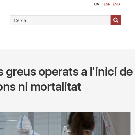
CAT
ESP
ENG
greus operats a l'inici de
ns ni mortalitat