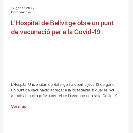
12 gener 2022
Coronavirus
L’Hospital de Bellvitge obre un punt
de vacunació per a la Covid-19
L’Hospital Universitari de Bellvitge ha obert dijous 13 de gener
un punt de vacunació adreçat a la ciutadania al qual es pot
acudir amb cita prèvia per rebre la vacuna contra la Covid-19.
Ver más