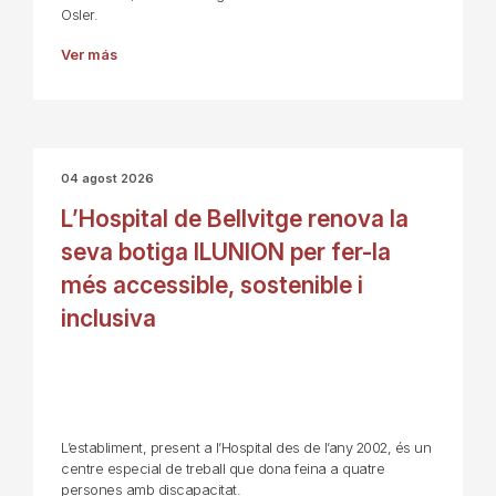
Osler.
Ver más
04 agost 2026
L’Hospital de Bellvitge renova la
seva botiga ILUNION per fer-la
més accessible, sostenible i
inclusiva
L’establiment, present a l’Hospital des de l’any 2002, és un
centre especial de treball que dona feina a quatre
persones amb discapacitat.