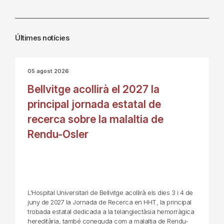
Últimes notícies
05 agost 2026
Bellvitge acollirà el 2027 la
principal jornada estatal de
recerca sobre la malaltia de
Rendu-Osler
L’Hospital Universitari de Bellvitge acollirà els dies 3 i 4 de
juny de 2027 la Jornada de Recerca en HHT, la principal
trobada estatal dedicada a la telangiectàsia hemorràgica
hereditària, també coneguda com a malaltia de Rendu-