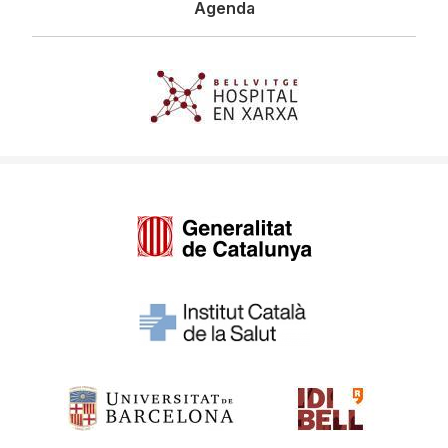
Agenda
Imagen