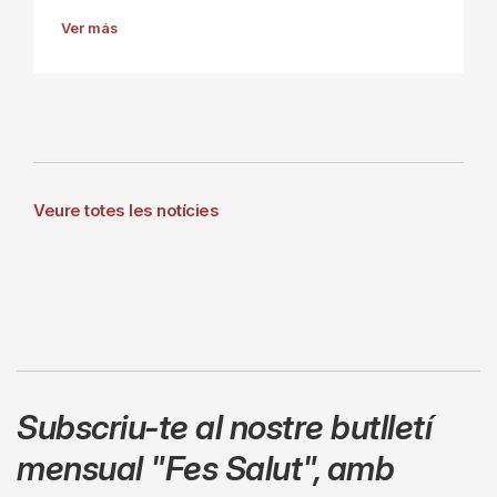
Ver más
Veure totes les notícies
Subscriu-te al nostre butlletí
mensual
"Fes Salut"
,
amb