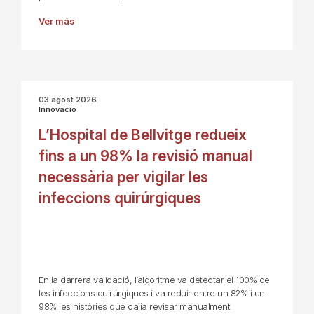
Ver más
03 agost 2026
Innovació
L’Hospital de Bellvitge redueix
fins a un 98% la revisió manual
necessària per vigilar les
infeccions quirúrgiques
En la darrera validació, l’algoritme va detectar el 100% de
les infeccions quirúrgiques i va reduir entre un 82% i un
98% les històries que calia revisar manualment