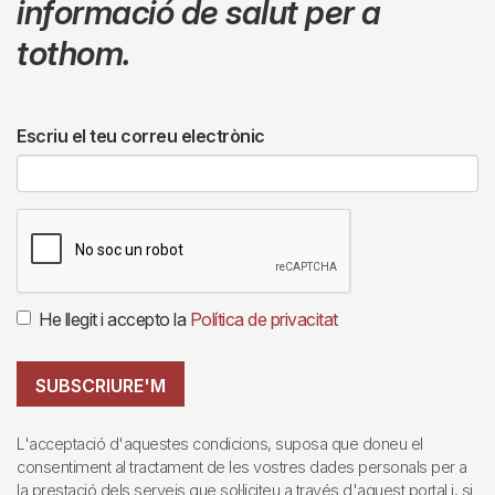
informació de salut per a
tothom.
Escriu el teu correu electrònic
He llegit i accepto la
Política de privacitat
SUBSCRIURE'M
L'acceptació d'aquestes condicions, suposa que doneu el
consentiment al tractament de les vostres dades personals per a
la prestació dels serveis que sol·liciteu a través d'aquest portal i, si