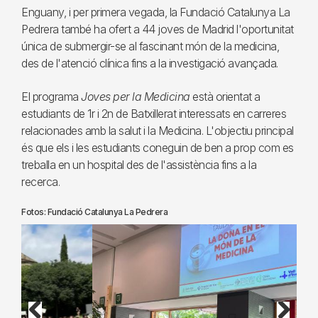
Enguany, i per primera vegada, la Fundació Catalunya La
Pedrera també ha ofert a 44 joves de Madrid l'oportunitat
única de submergir-se al fascinant món de la medicina,
des de l'atenció clínica fins a la investigació avançada.
El programa
Joves per la Medicina
està orientat a
estudiants de 1r i 2n de Batxillerat interessats en carreres
relacionades amb la salut i la Medicina. L'objectiu principal
és que els i les estudiants coneguin de ben a prop com es
treballa en un hospital des de l'assistència fins a la
recerca.
Fotos: Fundació Catalunya La Pedrera