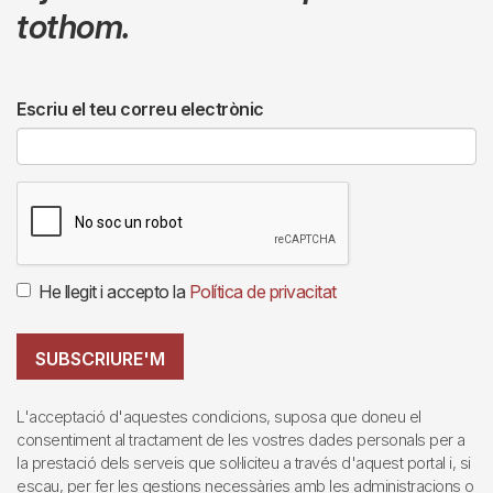
tothom.
Escriu el teu correu electrònic
He llegit i accepto la
Política de privacitat
SUBSCRIURE'M
L'acceptació d'aquestes condicions, suposa que doneu el
consentiment al tractament de les vostres dades personals per a
la prestació dels serveis que sol·liciteu a través d'aquest portal i, si
escau, per fer les gestions necessàries amb les administracions o