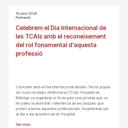
16 juliol 2026
Formació
Celebrem el Dia Internacional de
les TCAIs amb el reconeixement
del rol fonamental d’aquesta
professió
Coincidint amb el Dia Internacional dels/les Tècnics/ques
de Cures Auxiliars d'Infermeria (TCAI), l'Hospital de
Bellvitge va organitzar el 14 de juliol una jornada que va
fer palès la diversitat i rellevància de les tasques que
porten a terme aquestes professionals, fonamentals per
al dia a dia assistencial de l’hospital.
Ver más