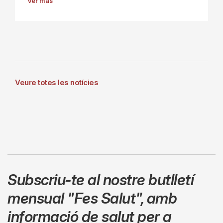
Ver más
Veure totes les notícies
Subscriu-te al nostre butlletí
mensual
"Fes Salut"
,
amb
informació de salut per a