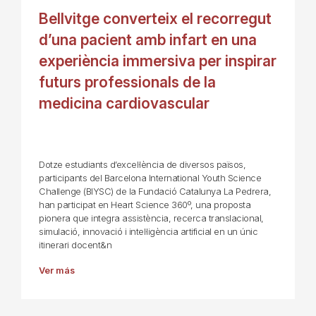
Bellvitge converteix el recorregut
d’una pacient amb infart en una
experiència immersiva per inspirar
futurs professionals de la
medicina cardiovascular
Dotze estudiants d’excel·lència de diversos països,
participants del Barcelona International Youth Science
Challenge (BIYSC) de la Fundació Catalunya La Pedrera,
han participat en Heart Science 360º, una proposta
pionera que integra assistència, recerca translacional,
simulació, innovació i intel·ligència artificial en un únic
itinerari docent&n
Ver más