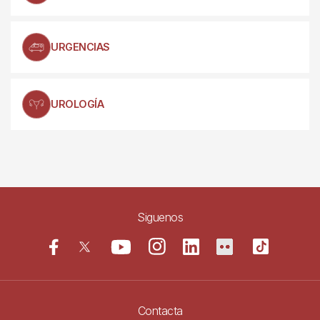
URGENCIAS
UROLOGÍA
Siguenos
Contacta