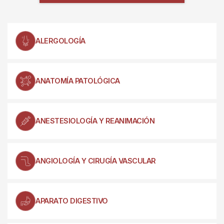
ALERGOLOGÍA
ANATOMÍA PATOLÓGICA
ANESTESIOLOGÍA Y REANIMACIÓN
ANGIOLOGÍA Y CIRUGÍA VASCULAR
APARATO DIGESTIVO