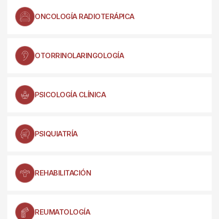
ONCOLOGÍA RADIOTERÁPICA
OTORRINOLARINGOLOGÍA
PSICOLOGÍA CLÍNICA
PSIQUIATRÍA
REHABILITACIÓN
REUMATOLOGÍA