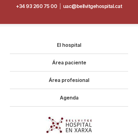
+34 93 260 75 00
|
uac@bellvitgehospital.cat
Navegació
El hospital
principal
Área paciente
Área profesional
Agenda
Imagen