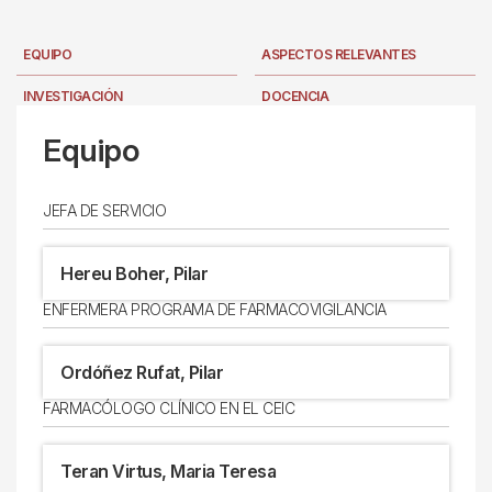
EQUIPO
ASPECTOS RELEVANTES
INVESTIGACIÓN
DOCENCIA
UBICACIÓN
NOTICIAS
Equipo
AULA DE SALUD
JEFA DE SERVICIO
Hereu Boher, Pilar
ENFERMERA PROGRAMA DE FARMACOVIGILANCIA
Ordóñez Rufat, Pilar
FARMACÓLOGO CLÍNICO EN EL CEIC
Teran Virtus, Maria Teresa