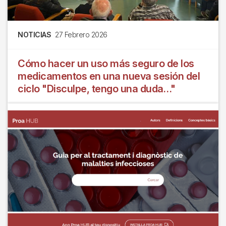
NOTICIAS
27 Febrero 2026
Cómo hacer un uso más seguro de los
medicamentos en una nueva sesión del
ciclo "Disculpe, tengo una duda…"