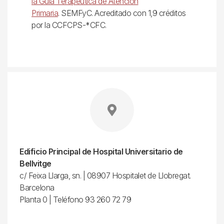
la Guía Terapéutica de Atención
Primaria
. SEMFyC. Acreditado con 1,9 créditos
por la CCFCPS-*CFC.
Edificio Principal de Hospital Universitario de
Bellvitge
c/ Feixa Llarga, sn. | 08907 Hospitalet de Llobregat.
Barcelona
Planta 0 | Teléfono 93 260 72 79