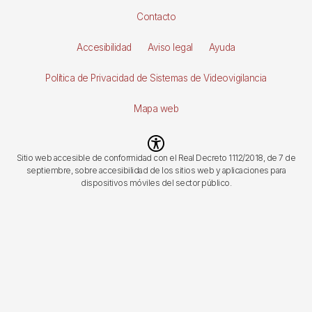
Pie
Contacto
de
Accesibilidad
Aviso legal
Ayuda
página
Política de Privacidad de Sistemas de Videovigilancia
Mapa web
Imagen
Sitio web accesible de conformidad con el Real Decreto 1112/2018, de 7 de
septiembre, sobre accesibilidad de los sitios web y aplicaciones para
dispositivos móviles del sector público.