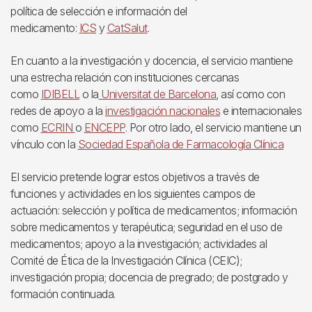
política de selección e información del
medicamento:
ICS
y
CatSalut
.
En cuanto a la investigación y docencia, el servicio mantiene
una estrecha relación con instituciones cercanas
como
IDIBELL
o la
Universitat de Barcelona
, así como con
redes de apoyo a la
investigación nacionales
e internacionales
como
ECRIN
o
ENCEPP
. Por otro lado, el servicio mantiene un
vínculo con la
Sociedad Española de Farmacología Clínica
El servicio pretende lograr estos objetivos a través de
funciones y actividades en los siguientes campos de
actuación: selección y política de medicamentos; información
sobre medicamentos y terapéutica; seguridad en el uso de
medicamentos; apoyo a la investigación; actividades al
Comité de Ética de la Investigación Clínica (CEIC);
investigación propia; docencia de pregrado; de postgrado y
formación continuada.