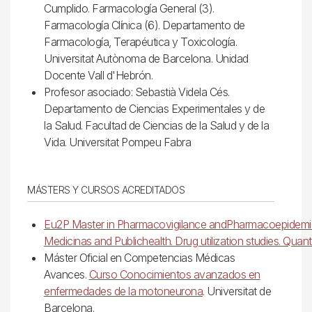
Cumplido. Farmacología General (3).
Farmacología Clínica (6). Departamento de
Farmacología, Terapéutica y Toxicología.
Universitat Autònoma de Barcelona. Unidad
Docente Vall d'Hebrón.
Profesor asociado: Sebastià Videla Cés.
Departamento de Ciencias Experimentales y de
la Salud. Facultad de Ciencias de la Salud y de la
Vida. Universitat Pompeu Fabra
MÁSTERS Y CURSOS ACREDITADOS
Eu2P Master in Pharmacovigilance andPharmacoepidemi
Medicinas and Publichealth. Drug utilization studies. Quan
Máster Oficial en Competencias Médicas
Avances.
Curso Conocimientos avanzados en
enfermedades de la motoneurona
. Universitat de
Barcelona.