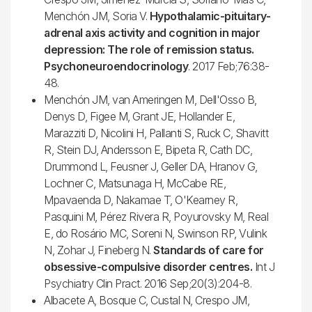
Menchón JM, Soria V.
Hypothalamic-pituitary-
adrenal axis activity and cognition in major
depression: The role of remission status.
Psychoneuroendocrinology
. 2017 Feb;76:38-
48.
Menchón JM, van Ameringen M, Dell'Osso B,
Denys D, Figee M, Grant JE, Hollander E,
Marazziti D, Nicolini H, Pallanti S, Ruck C, Shavitt
R, Stein DJ, Andersson E, Bipeta R, Cath DC,
Drummond L, Feusner J, Geller DA, Hranov G,
Lochner C, Matsunaga H, McCabe RE,
Mpavaenda D, Nakamae T, O'Kearney R,
Pasquini M, Pérez Rivera R, Poyurovsky M, Real
E, do Rosário MC, Soreni N, Swinson RP, Vulink
N, Zohar J, Fineberg N.
Standards of care for
obsessive-compulsive disorder centres.
Int J
Psychiatry Clin Pract. 2016 Sep;20(3):204-8.
Albacete A, Bosque C, Custal N, Crespo JM,