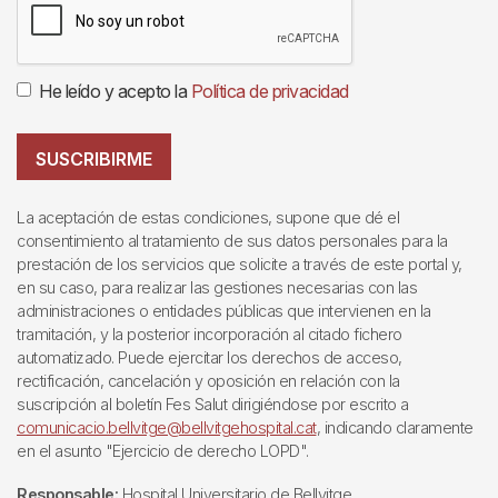
He leído y acepto la
Política de privacidad
SUSCRIBIRME
La aceptación de estas condiciones, supone que dé el
consentimiento al tratamiento de sus datos personales para la
prestación de los servicios que solicite a través de este portal y,
en su caso, para realizar las gestiones necesarias con las
administraciones o entidades públicas que intervienen en la
tramitación, y la posterior incorporación al citado fichero
automatizado. Puede ejercitar los derechos de acceso,
rectificación, cancelación y oposición en relación con la
suscripción al boletín Fes Salut dirigiéndose por escrito a
comunicacio.bellvitge@bellvitgehospital.cat
, indicando claramente
en el asunto "Ejercicio de derecho LOPD".
Responsable:
Hospital Universitario de Bellvitge.