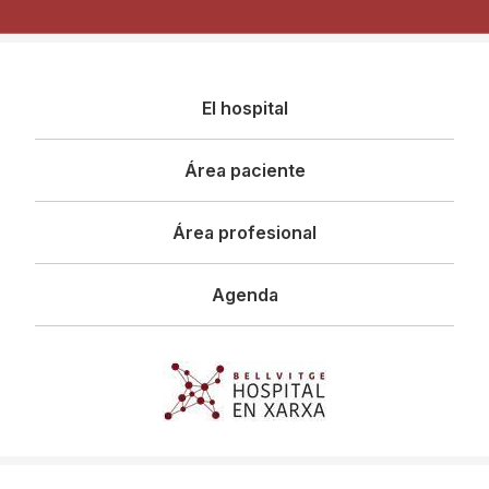
Navegació
El hospital
principal
Área paciente
Área profesional
Agenda
Imagen