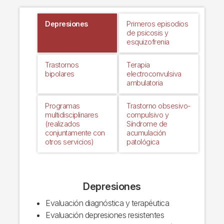
Depresiones
Primeros episodios
de psicosis y
esquizofrenia
Trastornos
Terapia
bipolares
electroconvulsiva
ambulatoria
Programas
Trastorno obsesivo-
multidisciplinares
compulsivo y
(realizados
Síndrome de
conjuntamente con
acumulación
otros servicios)
patológica
Depresiones
Evaluación diagnóstica y terapéutica
Evaluación depresiones resistentes