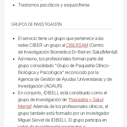
Trastornos psicóticos y esquizofrenia
GRUPOS DE INVESTIGACIÓN
El servicio tiene un grupo que pertenece a las
redes CIBER: un grupo al
CIBERSAM
(Centro
de Investigación Biomédica En Red en SaludMental)
Así mismo, los profesionales forman parte del
grupo consolidado "Grupo de Psiquiatría Clínico-
Biológica y Psicológica" reconocido por la
Agencia de Gestión de Ayudas Universitarias y de
Investigación (AGAUR).
En conjunto, IDIBELL está constituido como el
grupo de investigación de ‘
Psiquiatría y Salud
Mental
’. Además de los profesionales clínicos, el
grupo también está formado por un investigador
Miguel Servet de IDIBELL. El grupo participa en
redes de investigación nacionales e