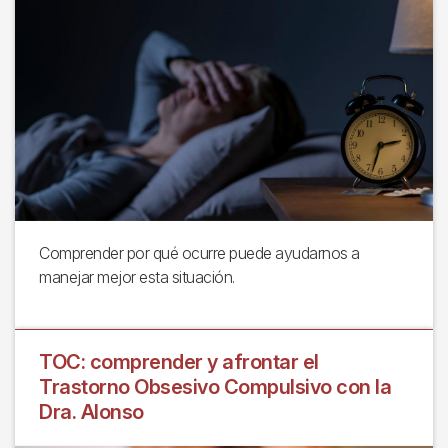
Comprender por qué ocurre puede ayudarnos a
manejar mejor esta situación.
TOC: comprender y afrontar el
Trastorno Obsesivo Compulsivo con la
Dra. Alonso