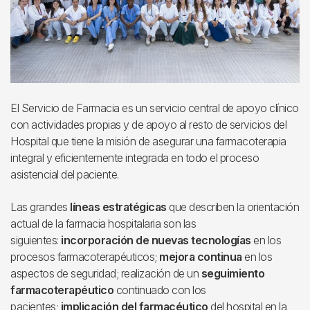
El Servicio de Farmacia es un servicio central de apoyo clínico
con actividades propias y de apoyo al resto de servicios del
Hospital que tiene la misión de asegurar una farmacoterapia
integral y eficientemente integrada en todo el proceso
asistencial del paciente.
Las grandes
líneas estratégicas
que describen la orientación
actual de la farmacia hospitalaria son las
siguientes:
incorporación de nuevas tecnologías
en los
procesos farmacoterapéuticos;
mejora continua
en los
aspectos de seguridad; realización de un
seguimiento
farmacoterapéutico
continuado con los
pacientes;
implicación del farmacéutico
del hospital en la