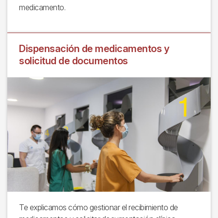
medicamento.
Dispensación de medicamentos y
solicitud de documentos
Te explicamos cómo gestionar el recibimiento de