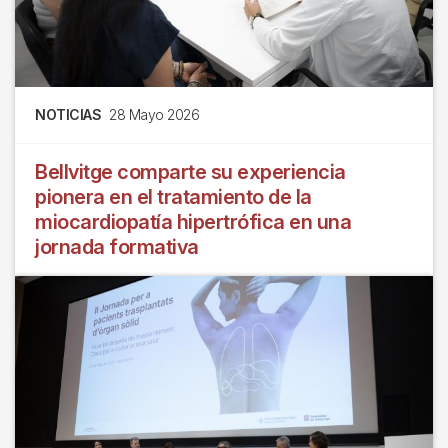
NOTICIAS
28 Mayo 2026
Bellvitge comparte su experiencia
pionera en el tratamiento de la
miocardiopatía hipertrófica en una
jornada formativa