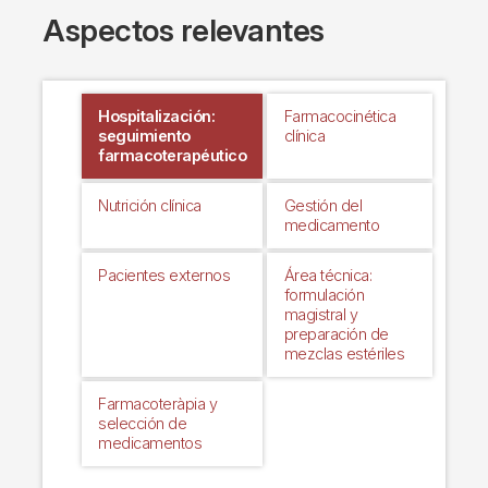
Aspectos relevantes
Hospitalización:
Farmacocinética
seguimiento
clínica
farmacoterapéutico
Nutrición clínica
Gestión del
medicamento
Pacientes externos
Área técnica:
formulación
magistral y
preparación de
mezclas estériles
Farmacoteràpia y
selección de
medicamentos