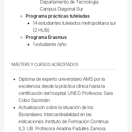
Departamento de Tecnología.
Campus Diagonal Sur
Programa prácticas tuteladas
14 estudiantes tutelados metropolitana sur
(2 HUB)
Programa Erasmus
1 estudiante /año
MÁSTERS Y CURSOS ACREDITADOS
Diploma de experto universitario AMS por la
excelencia: desde la práctica clínica hasta la
certificación del hospital. UNED. Profesora: Sara
Cobo Sacristán.
Actualización sobre la situación de los
Biosimilares. Intercambiabilidad en las
indicaciones. Instituto de Formación Continua
IL3. UB. Profesora: Ariadna Padullés Zamora.