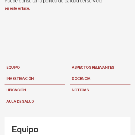
Puede consultar la política de calidad del servicio
en este enlace.
EQUIPO
ASPECTOS RELEVANTES
INVESTIGACIÓN
DOCENCIA
UBICACIÓN
NOTICIAS
AULA DE SALUD
Equipo