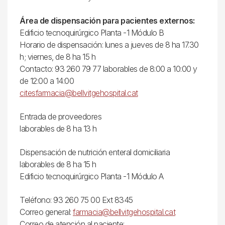
Área de dispensación para pacientes externos:
Edificio tecnoquirúrgico Planta -1 Módulo B
Horario de dispensación: lunes a jueves de 8 ha 17.30
h; viernes, de 8 ha 15 h
Contacto: 93 260 79 77 laborables de 8:00 a 10:00 y
de 12:00 a 14:00
citesfarmacia@bellvitgehospital.cat
Entrada de proveedores
laborables de 8 ha 13 h
Dispensación de nutrición enteral domiciliaria
laborables de 8 ha 15 h
Edificio tecnoquirúrgico Planta -1 Módulo A
Teléfono: 93 260 75 00 Ext 8345
Correo general:
farmacia@bellvitgehospital.cat
Correo de atención al paciente: