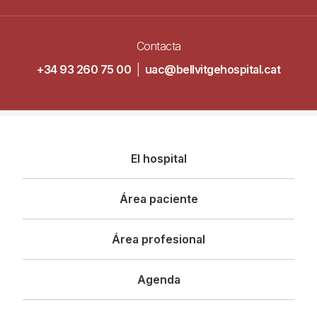
Contacta
+34 93 260 75 00
|
uac@bellvitgehospital.cat
Navegació
El hospital
principal
Área paciente
Área profesional
Agenda