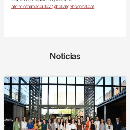
atenciofarmaceutica@bellvitgehospital.cat
Noticias