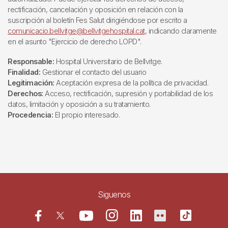
rectificación, cancelación y oposición en relación con la
suscripción al boletín Fes Salut dirigiéndose por escrito a
comunicacio.bellvitge@bellvitgehospital.cat
, indicando claramente
en el asunto "Ejercicio de derecho LOPD".
Responsable:
Hospital Universitario de Bellvitge.
Finalidad:
Gestionar el contacto del usuario
Legitimación:
Aceptación expresa de la política de privacidad.
Derechos:
Acceso, rectificación, supresión y portabilidad de los
datos, limitación y oposición a su tratamiento.
Procedencia:
El propio interesado.
Siguenos