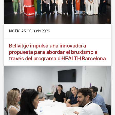
NOTICIAS
10 Junio 2026
Bellvitge impulsa una innovadora
propuesta para abordar el bruxismo a
través del programa d·HEALTH Barcelona