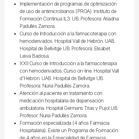
Implementación de programas de optimización
de uso de antimicrobianos (PROA). Instituto de
Formación Continua IL3. UB. Profesora: Ariadna
Padullés Zamora.
Curso de Introducción a la farmacoterapia con
hemoderivados. Hospital Vall de Hebrón. UAB.
Hospital de Bellvitge UB. Profesora: Elisabet
Leiva Badosa.
XXII Curso de Introducción a la farmacoterapia
con hemoderivados. Curso on-line. Hospital Vall
d'Hebron. UAB. Hospital de Bellvitge UB.
Profesora: Nuria Padullés Zamora.
Atención al paciente en tratamiento con
medicación hospitalaria de dispensación
ambulatoria. Hospital Germans Trias y Pujol UB.
Profesor: Nuria Padullés Zamora.
Formación especializada (4 años Farmacia
Hospitalaria). Existe un Programa de Formación
de 4 años en la Especialidad de Farmacia