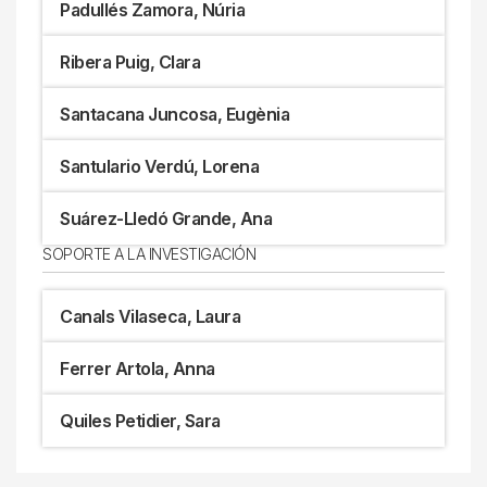
Padullés Zamora, Núria
Ribera Puig, Clara
Santacana Juncosa, Eugènia
Santulario Verdú, Lorena
Suárez-Lledó Grande, Ana
SOPORTE A LA INVESTIGACIÓN
Canals Vilaseca, Laura
Ferrer Artola, Anna
Quiles Petidier, Sara