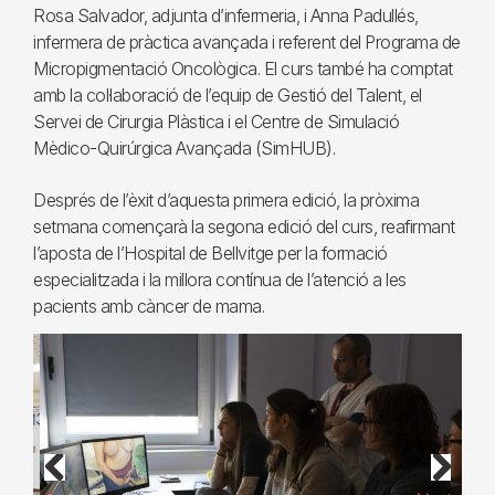
Rosa Salvador, adjunta d’infermeria, i Anna Padullés,
infermera de pràctica avançada i referent del Programa de
Micropigmentació Oncològica. El curs també ha comptat
amb la col·laboració de l’equip de Gestió del Talent, el
Servei de Cirurgia Plàstica i el Centre de Simulació
Mèdico-Quirúrgica Avançada (SimHUB).
Després de l’èxit d’aquesta primera edició, la pròxima
setmana començarà la segona edició del curs, reafirmant
l’aposta de l’Hospital de Bellvitge per la formació
especialitzada i la millora contínua de l’atenció a les
pacients amb càncer de mama.