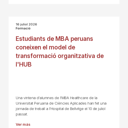
16 juliol 2026
Formació
Estudiants de MBA peruans
coneixen el model de
transformació organitzativa de
l'HUB
Una vintena d'alumnes de l'MBA Healthcare de la
Universitat Peruana de Ciències Aplicades han fet una
jornada de treball a l'Hospital de Bellvitge el 10 de juliol
passat.
Ver más