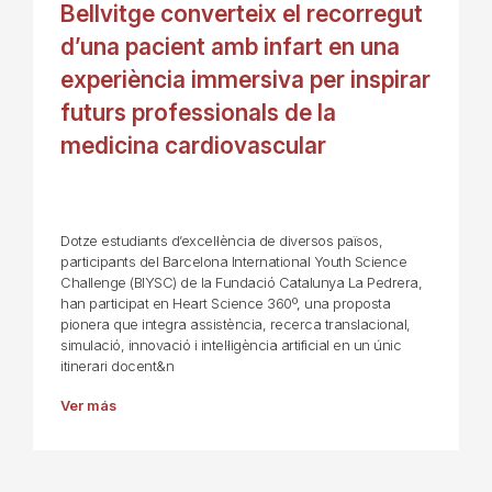
Bellvitge converteix el recorregut
d’una pacient amb infart en una
experiència immersiva per inspirar
futurs professionals de la
medicina cardiovascular
Dotze estudiants d’excel·lència de diversos països,
participants del Barcelona International Youth Science
Challenge (BIYSC) de la Fundació Catalunya La Pedrera,
han participat en Heart Science 360º, una proposta
pionera que integra assistència, recerca translacional,
simulació, innovació i intel·ligència artificial en un únic
itinerari docent&n
Ver más