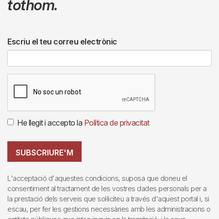
tothom.
Escriu el teu correu electrònic
He llegit i accepto la
Política de privacitat
SUBSCRIURE'M
L'acceptació d'aquestes condicions, suposa que doneu el
consentiment al tractament de les vostres dades personals per a
la prestació dels serveis que sol·liciteu a través d'aquest portal i, si
escau, per fer les gestions necessàries amb les administracions o