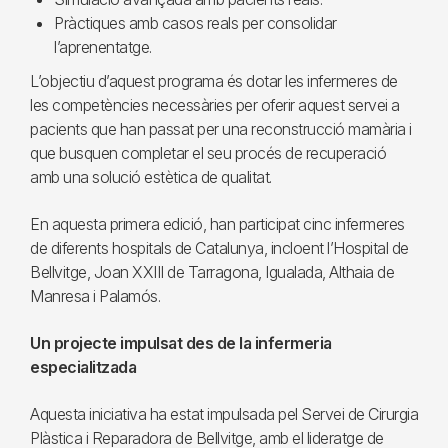
Pràctiques amb casos reals per consolidar
l’aprenentatge.
L’objectiu d’aquest programa és dotar les infermeres de
les competències necessàries per oferir aquest servei a
pacients que han passat per una reconstrucció mamària i
que busquen completar el seu procés de recuperació
amb una solució estètica de qualitat.
En aquesta primera edició, han participat cinc infermeres
de diferents hospitals de Catalunya, incloent l’Hospital de
Bellvitge, Joan XXIII de Tarragona, Igualada, Althaia de
Manresa i Palamós.
Un projecte impulsat des de la infermeria
especialitzada
Aquesta iniciativa ha estat impulsada pel Servei de Cirurgia
Plàstica i Reparadora de Bellvitge, amb el lideratge de