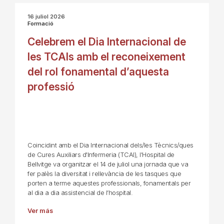
16 juliol 2026
Formació
Celebrem el Dia Internacional de
les TCAIs amb el reconeixement
del rol fonamental d’aquesta
professió
Coincidint amb el Dia Internacional dels/les Tècnics/ques
de Cures Auxiliars d'Infermeria (TCAI), l'Hospital de
Bellvitge va organitzar el 14 de juliol una jornada que va
fer palès la diversitat i rellevància de les tasques que
porten a terme aquestes professionals, fonamentals per
al dia a dia assistencial de l’hospital.
Ver más