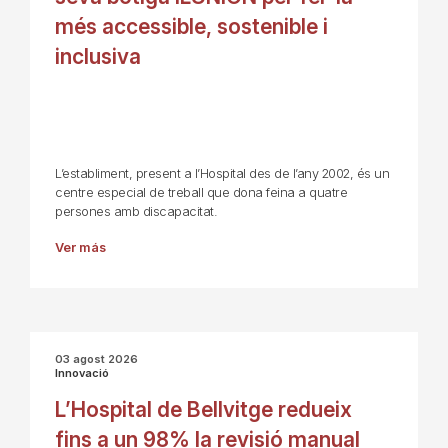
més accessible, sostenible i
inclusiva
L’establiment, present a l’Hospital des de l’any 2002, és un
centre especial de treball que dona feina a quatre
persones amb discapacitat.
Ver más
03 agost 2026
Innovació
L’Hospital de Bellvitge redueix
fins a un 98% la revisió manual