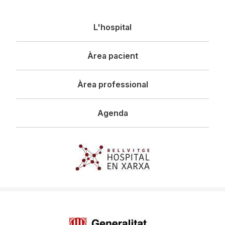
Navegació
L'hospital
principal
Àrea pacient
Àrea professional
Agenda
Imagen