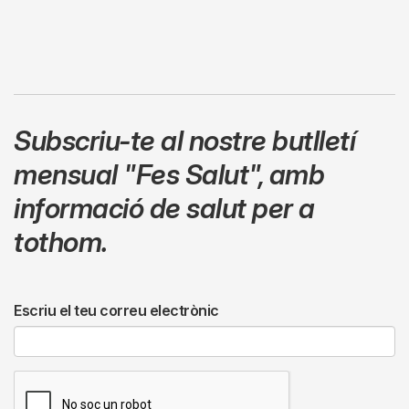
Subscriu-te al nostre butlletí
mensual
"Fes Salut"
,
amb
informació de salut per a
tothom.
Escriu el teu correu electrònic