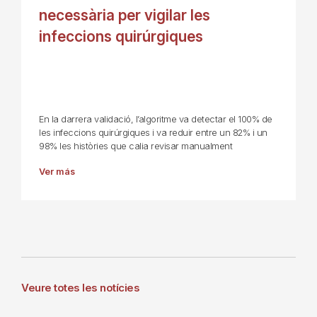
necessària per vigilar les
infeccions quirúrgiques
En la darrera validació, l’algoritme va detectar el 100% de
les infeccions quirúrgiques i va reduir entre un 82% i un
98% les històries que calia revisar manualment
Ver más
Veure totes les notícies