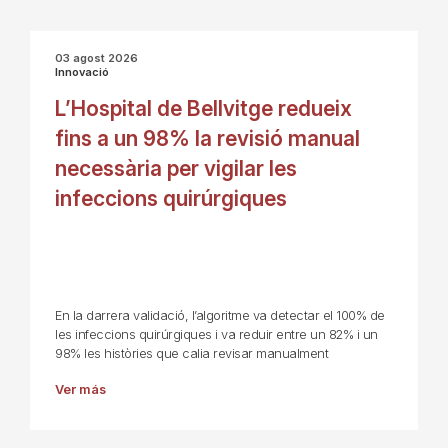
03 agost 2026
Innovació
L’Hospital de Bellvitge redueix
fins a un 98% la revisió manual
necessària per vigilar les
infeccions quirúrgiques
En la darrera validació, l’algoritme va detectar el 100% de
les infeccions quirúrgiques i va reduir entre un 82% i un
98% les històries que calia revisar manualment
Ver más