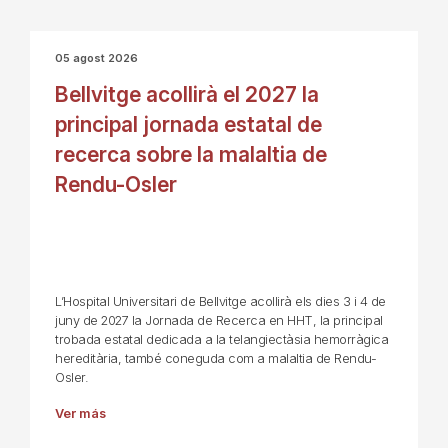
05 agost 2026
Bellvitge acollirà el 2027 la
principal jornada estatal de
recerca sobre la malaltia de
Rendu-Osler
L’Hospital Universitari de Bellvitge acollirà els dies 3 i 4 de
juny de 2027 la Jornada de Recerca en HHT, la principal
trobada estatal dedicada a la telangiectàsia hemorràgica
hereditària, també coneguda com a malaltia de Rendu-
Osler.
Ver más