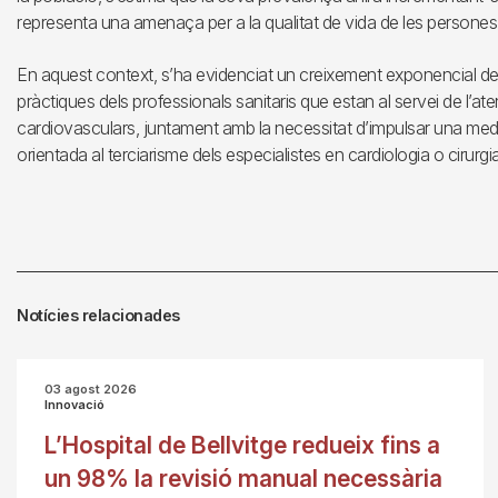
representa una amenaça per a la qualitat de vida de les persones i p
En aquest context, s’ha evidenciat un creixement exponencial de 
pràctiques dels professionals sanitaris que estan al servei de l’ate
cardiovasculars, juntament amb la necessitat d’impulsar una me
orientada al terciarisme dels especialistes en cardiologia o cirurgi
Notícies relacionades
03 agost 2026
Innovació
L’Hospital de Bellvitge redueix fins a
un 98% la revisió manual necessària