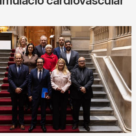
simulació cardiovascular