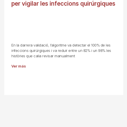
per vigilar les infeccions quirúrgiques
En la darrera validació, l’algoritme va detectar el 100% de les
infeccions quirúrgiques i va reduir entre un 82% i un 98% les
històries que calia revisar manualment
Ver más