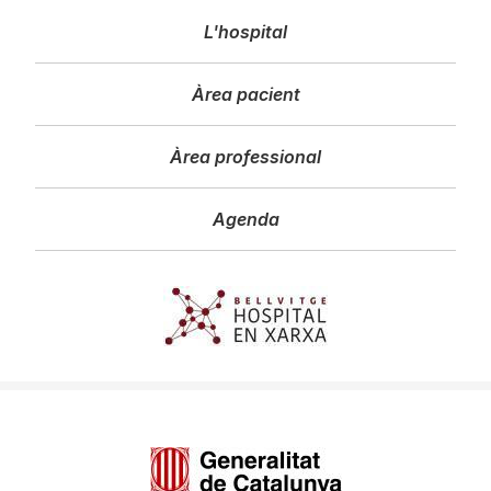
Navegació
L'hospital
principal
Àrea pacient
Àrea professional
Agenda
Imagen