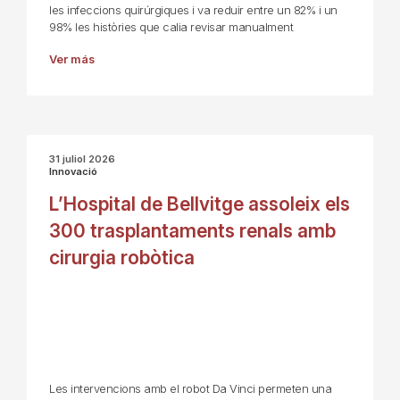
les infeccions quirúrgiques i va reduir entre un 82% i un
98% les històries que calia revisar manualment
Ver más
31 juliol 2026
Innovació
L’Hospital de Bellvitge assoleix els
300 trasplantaments renals amb
cirurgia robòtica
Les intervencions amb el robot Da Vinci permeten una