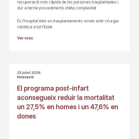
recuperació més ràpida de les persones trasplantades i
dur a terme procediments d’alta complexitat
És l’hospital líder en trasplantaments renals amb cirurgia
robòtica a tot l’Estat
Ver más
23 juliol 2026
Innovació
El programa post-infart
aconsegueix reduir la mortalitat
un 27,5% en homes i un 47,6% en
dones