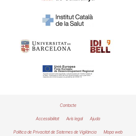
Pie
Contacte
de
Accessibilitat
Avís legal
Ajuda
página
Política de Privacitat de Sistemes de Vigilància
Mapa web