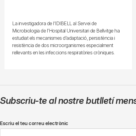
La investigadora de l’IDIBELL al Servei de
Microbiologia de l’Hospital Universitari de Bellvitge ha
estudiat els mecanismes d’adaptació, persistència i
resistència de dos microorganismes especialment
rellevants en les infeccions respiratòries cròniques.
Subscriu-te al nostre butlletí men
Escriu el teu correu electrònic