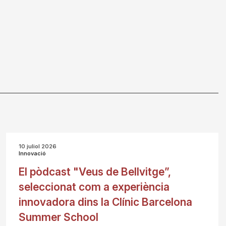
10 juliol 2026
Innovació
El pòdcast "Veus de Bellvitge”,
seleccionat com a experiència
innovadora dins la Clínic Barcelona
Summer School