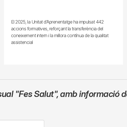
El 2025, la Unitat d’Aprenentatge ha impulsat 442
accions formatives, reforçant la transferència del
coneixement intern i la millora contínua de la qualitat
assistencial
sual
"Fes Salut"
,
amb informació de