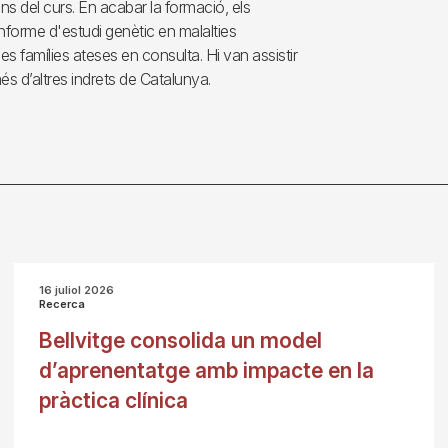
ans del curs. En acabar la formació, els
nforme d'estudi genètic en malalties
les famílies ateses en consulta. Hi van assistir
més d’altres indrets de Catalunya.
16 juliol 2026
Recerca
Bellvitge consolida un model
d’aprenentatge amb impacte en la
pràctica clínica