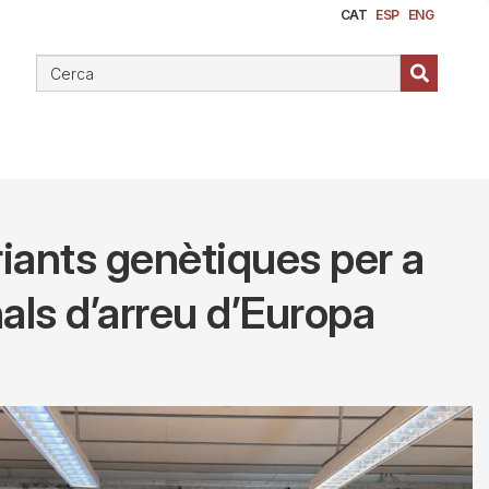
CAT
ESP
ENG
riants genètiques per a
als d’arreu d’Europa