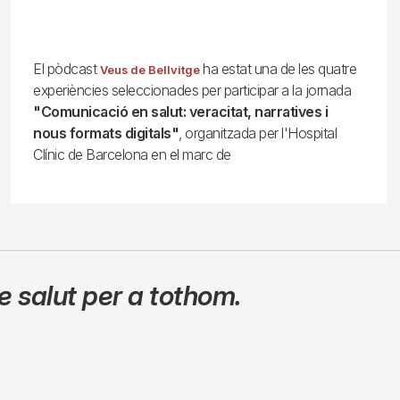
El pòdcast
ha estat una de les quatre
Veus de Bellvitge
experiències seleccionades per participar a la jornada
"Comunicació en salut: veracitat, narratives i
nous formats digitals"
, organitzada per l'Hospital
Clínic de Barcelona en el marc de
 salut per a tothom.