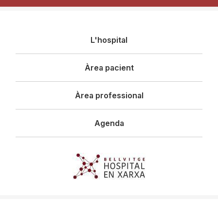
Navegació
L'hospital
principal
Àrea pacient
Àrea professional
Agenda
Imagen