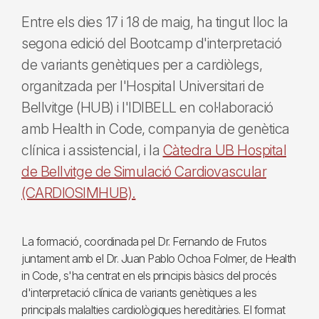
Entre els dies 17 i 18 de maig, ha tingut lloc la
segona edició del Bootcamp d'interpretació
de variants genètiques per a cardiòlegs,
organitzada per l'Hospital Universitari de
Bellvitge (HUB) i l'IDIBELL en col·laboració
amb Health in Code, companyia de genètica
clínica i assistencial, i la
Càtedra UB Hospital
de Bellvitge de Simulació Cardiovascular
(CARDIOSIMHUB).
La formació, coordinada pel Dr. Fernando de Frutos
juntament amb el Dr. Juan Pablo Ochoa Folmer, de Health
in Code, s'ha centrat en els principis bàsics del procés
d'interpretació clínica de variants genètiques a les
principals malalties cardiològiques hereditàries. El format