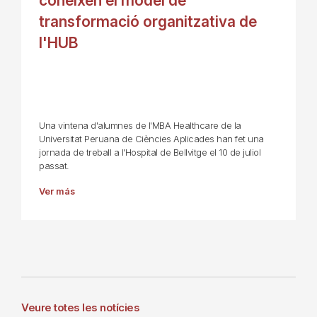
coneixen el model de
transformació organitzativa de
l'HUB
Una vintena d'alumnes de l'MBA Healthcare de la
Universitat Peruana de Ciències Aplicades han fet una
jornada de treball a l'Hospital de Bellvitge el 10 de juliol
passat.
Ver más
Veure totes les notícies