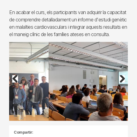
En acabar el curs, els participants van adquirir la capacitat
de comprendre detalladament un informe d'estudi genètic
en malalties cardiovasculars i integrar aquests resultats en
el maneig clínic de les famílies ateses en consulta.
Previous
Next
Compartir: