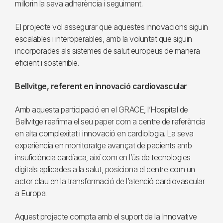
millorin la seva adherència i seguiment.
El projecte vol assegurar que aquestes innovacions siguin
escalables i interoperables, amb la voluntat que siguin
incorporades als sistemes de salut europeus de manera
eficient i sostenible.
Bellvitge, referent en innovació cardiovascular
Amb aquesta participació en el GRACE, l’Hospital de
Bellvitge reafirma el seu paper com a centre de referència
en alta complexitat i innovació en cardiologia. La seva
experiència en monitoratge avançat de pacients amb
insuficiència cardíaca, així com en l’ús de tecnologies
digitals aplicades a la salut, posiciona el centre com un
actor clau en la transformació de l’atenció cardiovascular
a Europa.
Aquest projecte compta amb el suport de la Innovative