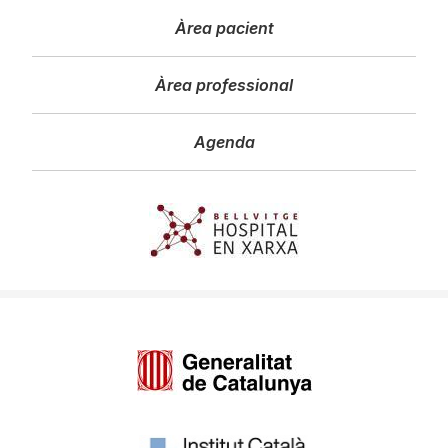
Àrea pacient
Àrea professional
Agenda
Imagen