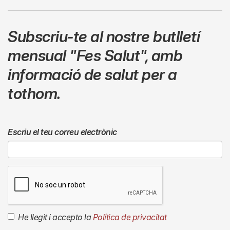
Subscriu-te al nostre butlletí
mensual
"Fes Salut"
,
amb
informació de salut per a
tothom.
Escriu el teu correu electrònic
He llegit i accepto la
Política de privacitat