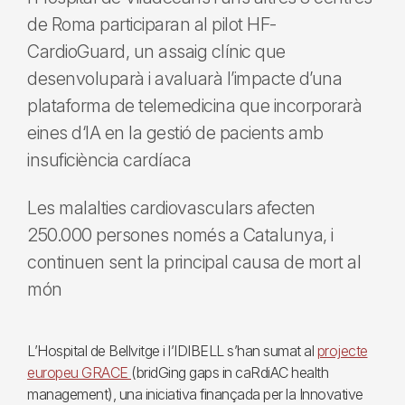
de Roma participaran al pilot HF-
CardioGuard, un assaig clínic que
desenvoluparà i avaluarà l’impacte d’una
plataforma de telemedicina que incorporarà
eines d‘IA en la gestió de pacients amb
insuficiència cardíaca
Les malalties cardiovasculars afecten
250.000 persones només a Catalunya, i
continuen sent la principal causa de mort al
món
L’Hospital de Bellvitge i l’IDIBELL s’han sumat al
projecte
europeu GRACE
(bridGing gaps in caRdiAC health
management), una iniciativa finançada per la Innovative