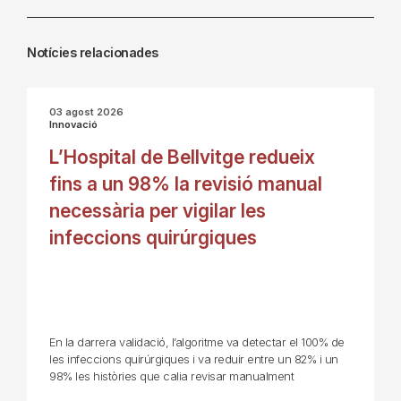
Notícies relacionades
03 agost 2026
Innovació
L’Hospital de Bellvitge redueix
fins a un 98% la revisió manual
necessària per vigilar les
infeccions quirúrgiques
En la darrera validació, l’algoritme va detectar el 100% de
les infeccions quirúrgiques i va reduir entre un 82% i un
98% les històries que calia revisar manualment