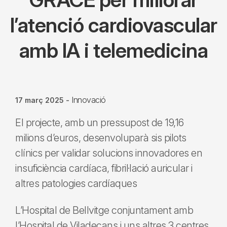
l’atenció cardiovascular
amb IA i telemedicina
Innovació
17 març 2025
-
El projecte, amb un pressupost de 19,16
milions d’euros, desenvoluparà sis pilots
clínics per validar solucions innovadores en
insuficiència cardíaca, fibril·lació auricular i
altres patologies cardíaques
L’Hospital de Bellvitge conjuntament amb
l’Hospital de Viladecans i uns altres 3 centres