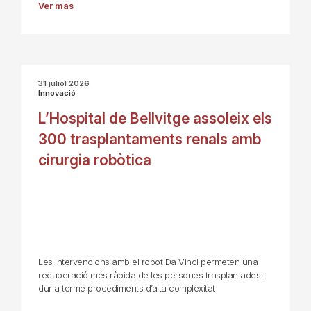
Ver más
31 juliol 2026
Innovació
L’Hospital de Bellvitge assoleix els
300 trasplantaments renals amb
cirurgia robòtica
Les intervencions amb el robot Da Vinci permeten una
recuperació més ràpida de les persones trasplantades i
dur a terme procediments d’alta complexitat