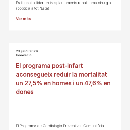
És l’hospital líder en trasplantaments renals amb cirurgia
robòtica a tot l’Estat
Ver más
23 juliol 2026
Innovació
El programa post-infart
aconsegueix reduir la mortalitat
un 27,5% en homes i un 47,6% en
dones
El Programa de Cardiologia Preventiva i Comunitària