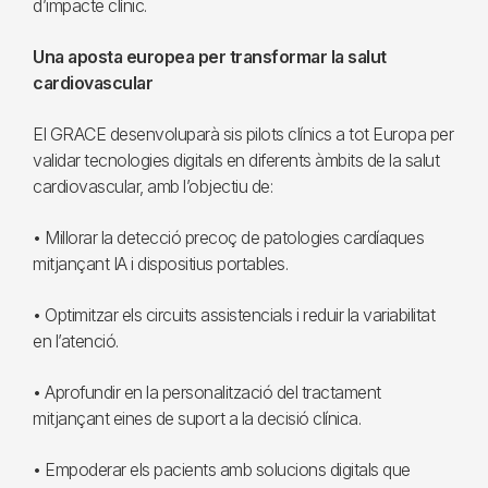
d’impacte clínic.
Una aposta europea per transformar la salut
cardiovascular
El GRACE desenvoluparà sis pilots clínics a tot Europa per
validar tecnologies digitals en diferents àmbits de la salut
cardiovascular, amb l’objectiu de:
• Millorar la detecció precoç de patologies cardíaques
mitjançant IA i dispositius portables.
• Optimitzar els circuits assistencials i reduir la variabilitat
en l’atenció.
• Aprofundir en la personalització del tractament
mitjançant eines de suport a la decisió clínica.
• Empoderar els pacients amb solucions digitals que