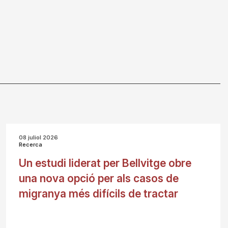
08 juliol 2026
Recerca
Un estudi liderat per Bellvitge obre
una nova opció per als casos de
migranya més difícils de tractar