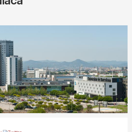
díaca