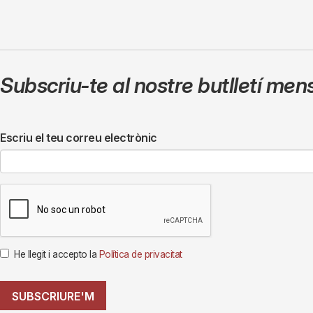
Subscriu-te al nostre butlletí men
Escriu el teu correu electrònic
He llegit i accepto la
Política de privacitat
SUBSCRIURE'M