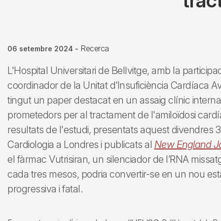
trac
Recerca
06 setembre 2024
-
L'Hospital Universitari de Bellvitge, amb la particip
coordinador de la Unitat d’Insuficiència Cardíaca 
tingut un paper destacat en un assaig clínic interna
prometedors per al tractament de l'amiloïdosi cardí
resultats de l'estudi, presentats aquest divendres
Cardiologia a Londres i publicats al
New England Jo
el fàrmac Vutrisiran, un silenciador de l’RNA missa
cada tres mesos, podria convertir-se en un nou es
progressiva i fatal.