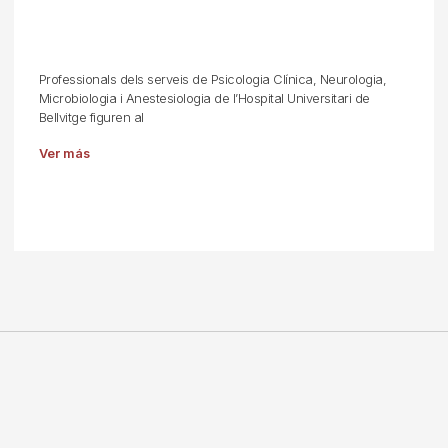
Professionals dels serveis de Psicologia Clínica, Neurologia,
Microbiologia i Anestesiologia de l’Hospital Universitari de
Bellvitge figuren al
Ver más