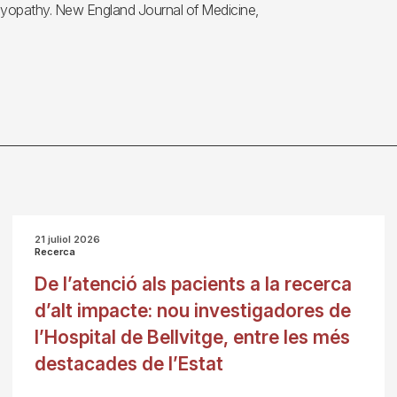
iomyopathy. New England Journal of Medicine,
21 juliol 2026
Recerca
De l’atenció als pacients a la recerca
d’alt impacte: nou investigadores de
l’Hospital de Bellvitge, entre les més
destacades de l’Estat