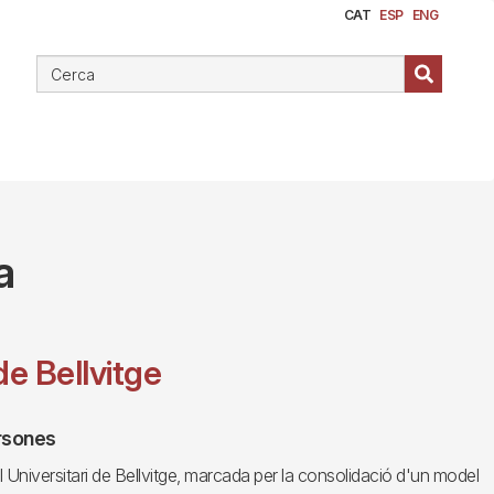
CAT
ESP
ENG
a
de Bellvitge
ersones
Universitari de Bellvitge, marcada per la consolidació d'un model