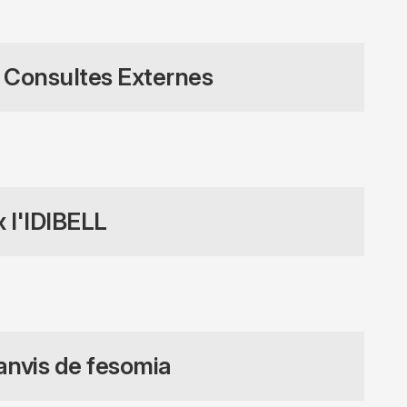
e Consultes Externes
x l'IDIBELL
anvis de fesomia