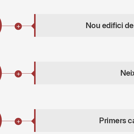
Nou edifici d
Nei
Primers c