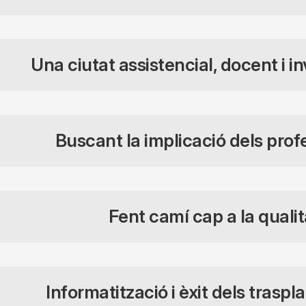
Una ciutat assistencial, docent i i
Buscant la implicació dels prof
Fent camí cap a la qualit
Informatització i èxit dels trasp