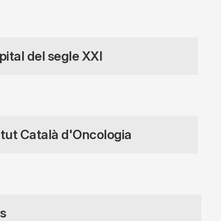
pital del segle XXI
titut Català d'Oncologia
s