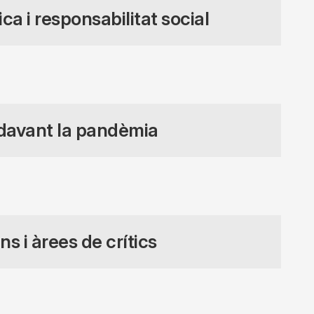
ca i responsabilitat social
davant la pandèmia
s i àrees de crítics