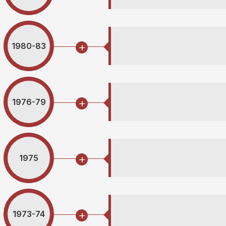
1980-83
1976-79
1975
1973-74