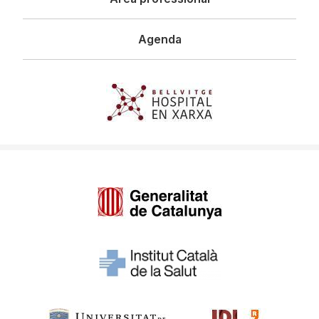
Agenda
Imagen