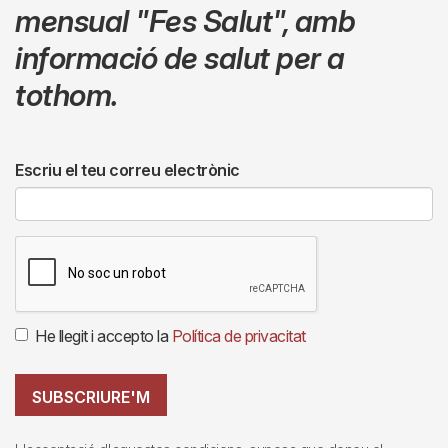
mensual
"Fes Salut"
,
amb
informació de salut per a
tothom.
Escriu el teu correu electrònic
He llegit i accepto la
Política de privacitat
SUBSCRIURE'M