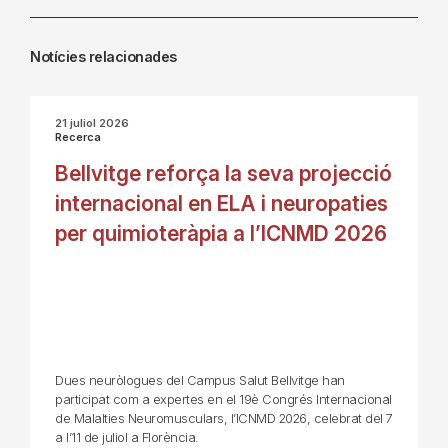
Notícies relacionades
21 juliol 2026
Recerca
Bellvitge reforça la seva projecció
internacional en ELA i neuropaties
per quimioteràpia a l’ICNMD 2026
Dues neuròlogues del Campus Salut Bellvitge han
participat com a expertes en el 19è Congrés Internacional
de Malalties Neuromusculars, l’ICNMD 2026, celebrat del 7
a l’11 de juliol a Florència.