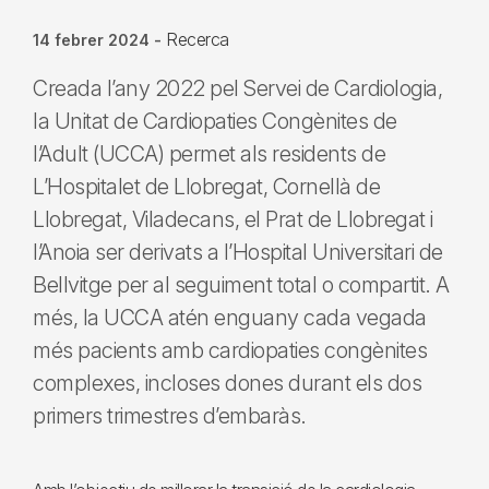
Recerca
14 febrer 2024
-
Creada l’any 2022 pel Servei de Cardiologia,
la Unitat de Cardiopaties Congènites de
l’Adult (UCCA) permet als residents de
L’Hospitalet de Llobregat, Cornellà de
Llobregat, Viladecans, el Prat de Llobregat i
l’Anoia ser derivats a l’Hospital Universitari de
Bellvitge per al seguiment total o compartit. A
més, la UCCA atén enguany cada vegada
més pacients amb cardiopaties congènites
complexes, incloses dones durant els dos
primers trimestres d’embaràs.