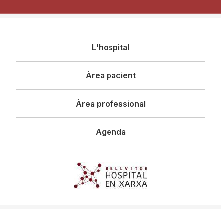
Navegació
L'hospital
principal
Àrea pacient
Àrea professional
Agenda
Imagen