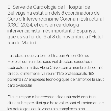
El Servei de Cardiologia de l'Hospital de
Bellvitge ha estat un dels 8 coordinadors del
Curs d'Intervencionisme Coronari i Estructural
(CSC) 2024, el curs en cardiologia
intervencionista més important d'Espanya,
que es va fer del 6 al 8 de novembre a l'Hotel
Rui de Madrid.
La trobada, que va tenir el Dr. Joan Antoni Gómez
Hospital com un dels seus vuit directors executius i
codirectors i la Sra. Elena Calvo com a membre del comitè
directiu d'infermeria, va reunir 1.125 professionals, 182
ponents i 27 empreses tecnològiques de l'àmbit de la salut
cardiovascular.
El curs respon a la necessitat d’actualització contínua
d’una subespecialitat que ha revolucionat el tractament de
les patologies cardiovasculars complexes amb