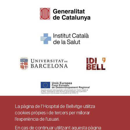
La pàgina de l'Hospital de Bellvitge utilitza
cookies pròpies i de tercers per millorar
Pie
l’experiència de l’usuari.
Contacte
de
En cas de continuar utilitzant aquesta pàgina