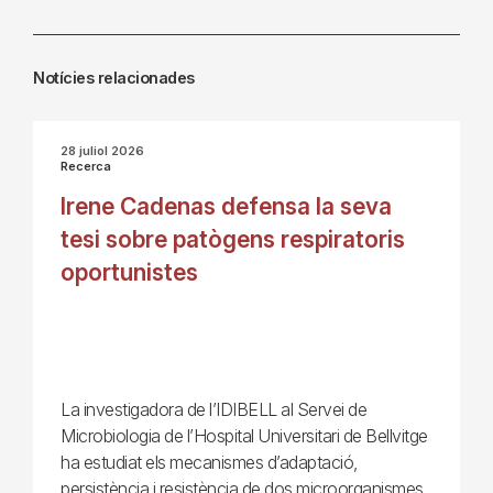
Notícies relacionades
28 juliol 2026
Recerca
Irene Cadenas defensa la seva
tesi sobre patògens respiratoris
oportunistes
La investigadora de l’IDIBELL al Servei de
Microbiologia de l’Hospital Universitari de Bellvitge
ha estudiat els mecanismes d’adaptació,
persistència i resistència de dos microorganismes