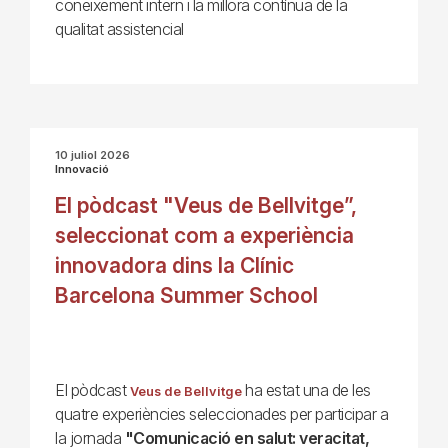
coneixement intern i la millora contínua de la
qualitat assistencial
10 juliol 2026
Innovació
El pòdcast "Veus de Bellvitge”,
seleccionat com a experiència
innovadora dins la Clínic
Barcelona Summer School
El pòdcast
ha estat una de les
Veus de Bellvitge
quatre experiències seleccionades per participar a
la jornada
"Comunicació en salut: veracitat,