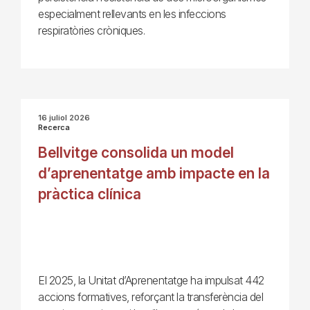
especialment rellevants en les infeccions
respiratòries cròniques.
16 juliol 2026
Recerca
Bellvitge consolida un model
d’aprenentatge amb impacte en la
pràctica clínica
El 2025, la Unitat d’Aprenentatge ha impulsat 442
accions formatives, reforçant la transferència del