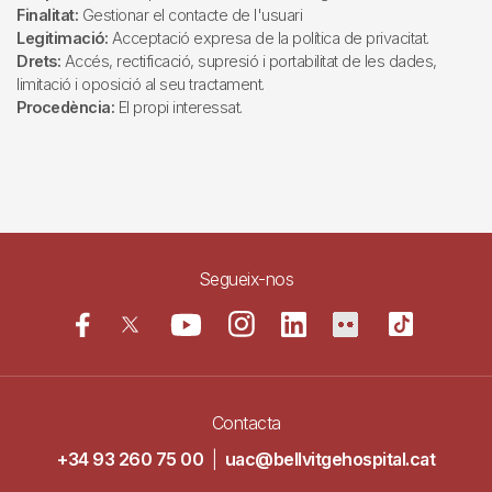
Finalitat:
Gestionar el contacte de l'usuari
Legitimació:
Acceptació expresa de la política de privacitat.
Drets:
Accés, rectificació, supresió i portabilitat de les dades,
limitació i oposició al seu tractament.
Procedència:
El propi interessat.
Segueix-nos
Contacta
+34 93 260 75 00
|
uac@bellvitgehospital.cat