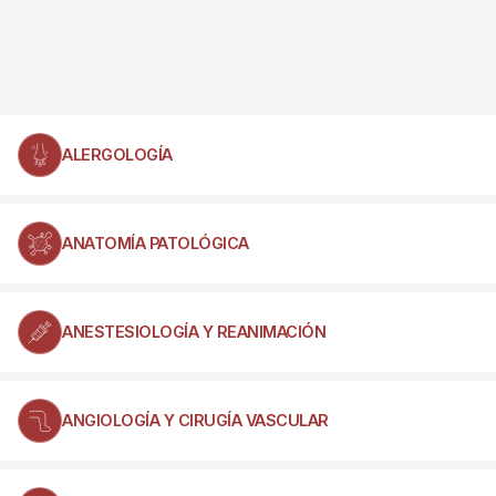
ALERGOLOGÍA
ANATOMÍA PATOLÓGICA
ANESTESIOLOGÍA Y REANIMACIÓN
ANGIOLOGÍA Y CIRUGÍA VASCULAR