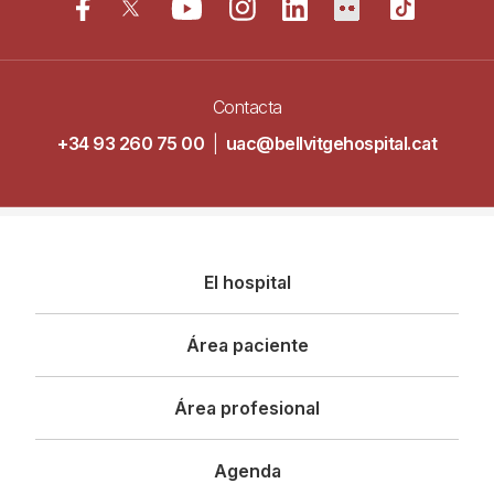
Contacta
+34 93 260 75 00
|
uac@bellvitgehospital.cat
Navegació
El hospital
principal
Área paciente
Área profesional
Agenda