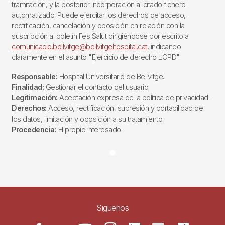
tramitación, y la posterior incorporación al citado fichero
automatizado. Puede ejercitar los derechos de acceso,
rectificación, cancelación y oposición en relación con la
suscripción al boletín Fes Salut dirigiéndose por escrito a
comunicacio.bellvitge@bellvitgehospital.cat
, indicando
claramente en el asunto "Ejercicio de derecho LOPD".
Responsable:
Hospital Universitario de Bellvitge.
Finalidad:
Gestionar el contacto del usuario
Legitimación:
Aceptación expresa de la política de privacidad.
Derechos:
Acceso, rectificación, supresión y portabilidad de
los datos, limitación y oposición a su tratamiento.
Procedencia:
El propio interesado.
Siguenos