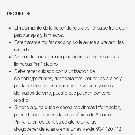
RECUERDE
El tratamiento de la dependencia alcohólica se trata con
psicoterapia y fármacos.
Este tratamiento farmacológico le ayuda a prevenir las
recaídas.
No puede consumir ninguna bebida alcohólica ni las
llamadas "sin" alcohol.
Debe tener cuidado con la utilización de
colonias/perfumes, desodorantes, colutorios orales y
pasta de dientes; así como con el vinagre y otros
derivados del vino, puesto que pueden contener
alcohol.
Si tiene alguna duda o desea recibir más información,
puede hacer la consulta a su médico de Atención
Primaria, en los centros de atención a las
drogodependencias o en la Línea verde: 934 120 412