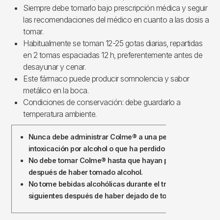
Siempre debe tomarlo bajo prescripción médica y seguir
las recomendaciones del médico en cuanto a las dosis a
tomar.
Habitualmente se toman 12-25 gotas diarias, repartidas
en 2 tomas espaciadas 12 h, preferentemente antes de
desayunar y cenar.
Este fármaco puede producir somnolencia y sabor
metálico en la boca.
Condiciones de conservación: debe guardarlo a
temperatura ambiente.
Nunca debe administrar Colme® a una persona en estado
intoxicación por alcohol o que ha perdido el conocimiento
No debe tomar Colme® hasta que hayan pasado mínimo 1
después de haber tomado alcohol.
No tome bebidas alcohólicas durante el tratamiento ni los 
siguientes después de haber dejado de tomar el medicam