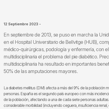
12 Septiembre 2023
-
En septiembre de 2013, se puso en marcha la Unid
en el Hospital Universitario de Bellvitge (HUB), co
médico-quirúrgicas, podología y enfermería, con e
multidisciplinaria el problema del pie diabético. Pr
multidisciplinaria ha resultado en importantes bene
50% de las amputaciones mayores.
La diabetes mellitus (DM) afecta a más del 9% de la población 
personas. España es el segundo país europeo con más incidenc
de la población, afectando a una de cada siete personas adulta
considerable morbilidad (incluyendo ceguera, insuficiencia renal