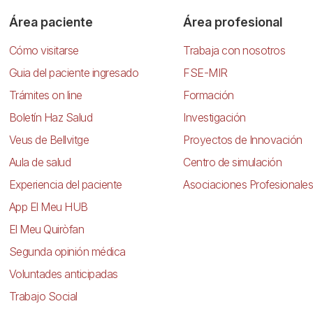
Área paciente
Área profesional
Cómo visitarse
Trabaja con nosotros
Guia del paciente ingresado
FSE-MIR
Trámites on line
Formación
Boletín Haz Salud
Investigación
Veus de Bellvitge
Proyectos de Innovación
Aula de salud
Centro de simulación
Experiencia del paciente
Asociaciones Profesionales
App El Meu HUB
El Meu Quiròfan
Segunda opinión médica
Voluntades anticipadas
Trabajo Social