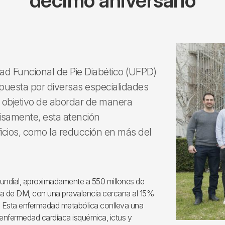
décimo aniversario
ad Funcional de Pie Diabético (UFPD)
mpuesta por diversas especialidades
l objetivo de abordar de manera
ecisamente, esta atención
ficios, como la reducción en más del
mundial, aproximadamente a 550 millones de
ia de DM, con una prevalencia cercana al 15%
s. Esta enfermedad metabólica conlleva una
, enfermedad cardíaca isquémica, ictus y