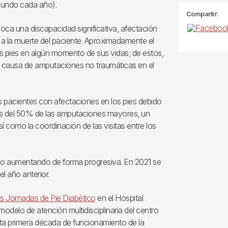
mundo cada año).
Compartir:
voca una discapacidad significativa, afectación
 a la muerte del paciente. Aproximadamente el
s pies en algún momento de sus vidas; de estos,
al causa de amputaciones no traumáticas en el
os pacientes con afectaciones en los pies debido
más del 50% de las amputaciones mayores, un
í como la coordinación de las visitas entre los
ido aumentando de forma progresiva. En 2021 se
el año anterior.
as Jornadas de Pie Diabético
en el Hospital
 modelo de atención multidisciplinaria del centro
sta primera década de funcionamiento de la