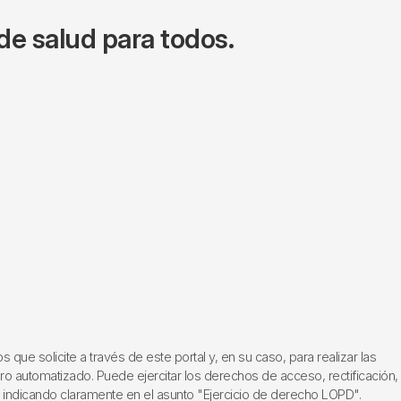
de salud para todos.
ue solicite a través de este portal y, en su caso, para realizar las
ero automatizado. Puede ejercitar los derechos de acceso, rectificación,
, indicando claramente en el asunto "Ejercicio de derecho LOPD".