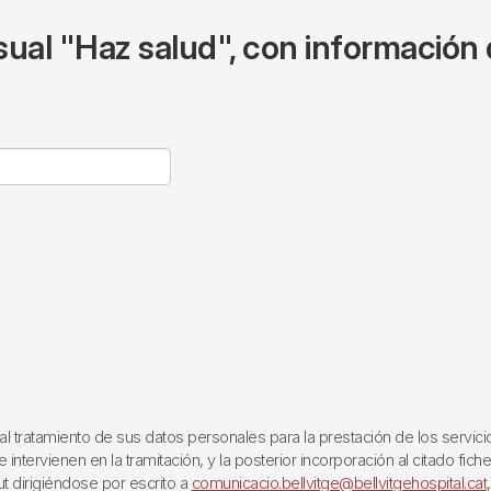
ual "Haz salud", con información 
ratamiento de sus datos personales para la prestación de los servicios q
ntervienen en la tramitación, y la posterior incorporación al citado fich
ut dirigiéndose por escrito a
comunicacio.bellvitge@bellvitgehospital.cat