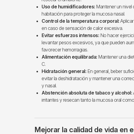
Uso de humidificadores:
Mantener un nivel
habitación para proteger la mucosa nasal.
Control de la temperatura corporal:
Aplicar
en caso de sensación de calor excesiva.
Evitar esfuerzos intensos:
No hacer ejercici
levantar pesos excesivos, ya que pueden aumen
favorecer hemorragias.
Alimentación equilibrada:
Mantener una dieta
C.
Hidratación general:
En general, beber sufici
evitar la deshidratación y mantener una corre
y nasal.
Abstención absoluta de tabaco y alcohol:
irritantes y resecan tanto la mucosa oral como 
Mejorar la calidad de vida en e