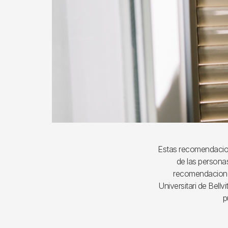
Estas recomendacione
de las persona
recomendaciones
Universitari de Bell
p