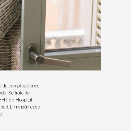
go de complicaciones,
do. Se trata de
HHT del Hospital
nidad. En ningún caso
o.