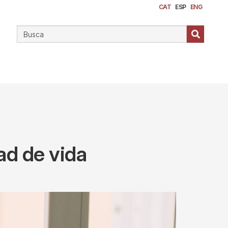
CAT
ESP
ENG
ad de vida