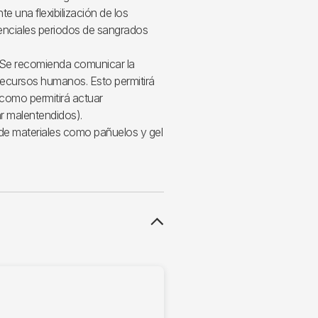
e una flexibilización de los
tenciales periodos de sangrados
Se recomienda comunicar la
ecursos humanos. Esto permitirá
 como permitirá actuar
r malentendidos).
de materiales como pañuelos y gel