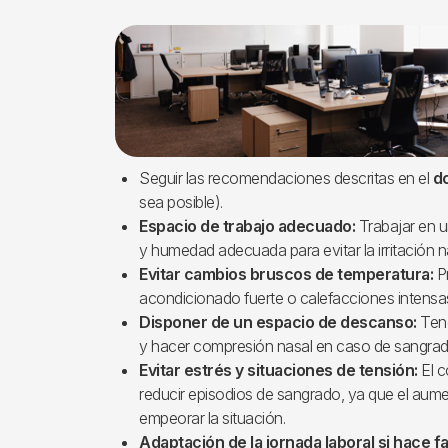
Imagen
Seguir las recomendaciones descritas en el
do
sea posible).
Espacio de trabajo adecuado:
Trabajar en u
y humedad adecuada para evitar la irritación n
Evitar cambios bruscos de temperatura:
Pr
acondicionado fuerte o calefacciones intensa
Disponer de un espacio de descanso:
Tene
y hacer compresión nasal en caso de sangrad
Evitar estrés y situaciones de tensión:
El c
reducir episodios de sangrado, ya que el aumen
empeorar la situación.
Adaptación de la jornada laboral si hace fa