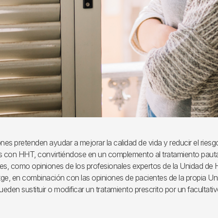
s pretenden ayudar a mejorar la calidad de vida y reducir el ries
s con HHT, convirtiéndose en un complemento al tratamiento pauta
, como opiniones de los profesionales expertos de la Unidad de 
vitge, en combinación con las opiniones de pacientes de la propia U
ueden sustituir o modificar un tratamiento prescrito por un facultativ