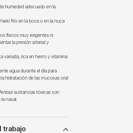
 de humedad adecuado en la
 hielo frío en la boca o en la nuca
os físicos muy exigentes ni
tar la presión arterial y
 variada, rica en hierro y vitamina
ente agua durante el día para
cta hidratación de las mucosas oral
Ambas sustancias tóxicas son
la nasal.
l trabajo