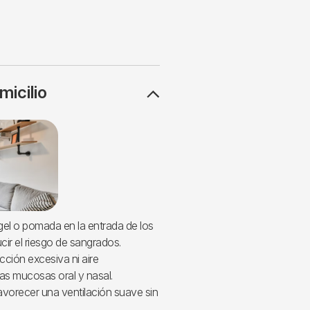
micilio
 gel o pomada en la entrada de los
ucir el riesgo de sangrados.
acción excesiva ni aire
las mucosas oral y nasal.
avorecer una ventilación suave sin