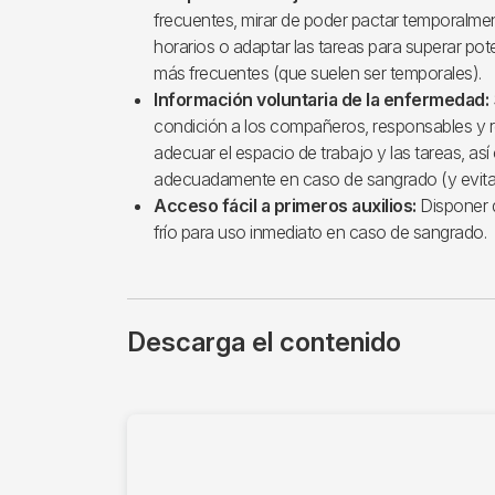
frecuentes, mirar de poder pactar temporalment
horarios o adaptar las tareas para superar po
más frecuentes (que suelen ser temporales).
Información voluntaria de la enfermedad:
condición a los compañeros, responsables y r
adecuar el espacio de trabajo y las tareas, así
adecuadamente en caso de sangrado (y evita
Acceso fácil a primeros auxilios:
Disponer 
frío para uso inmediato en caso de sangrado.
Descarga el contenido