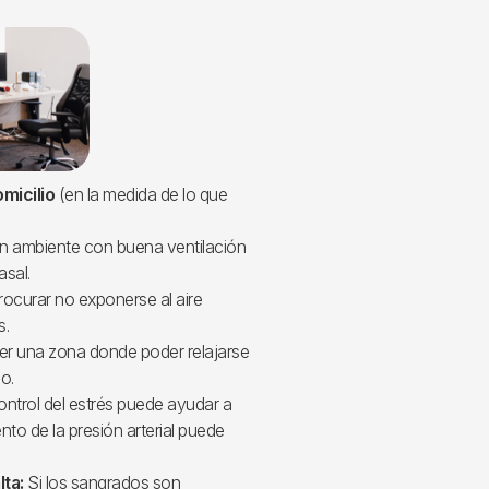
micilio
(en la medida de lo que
n ambiente con buena ventilación
asal.
ocurar no exponerse al aire
s.
r una zona donde poder relajarse
o.
ontrol del estrés puede ayudar a
to de la presión arterial puede
lta:
Si los sangrados son