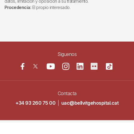
datos, limitación y oposición a su tratamiento.
Procedencia:
El propio interesado.
Siguenos
Contacta
+34 93 260 75 00
|
uac@bellvitgehospital.cat