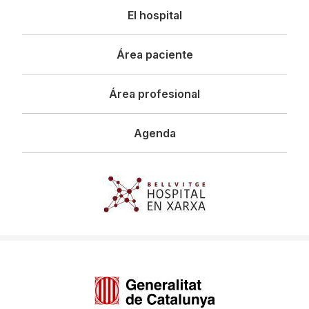
Navegació
El hospital
principal
Área paciente
Área profesional
Agenda
Imagen