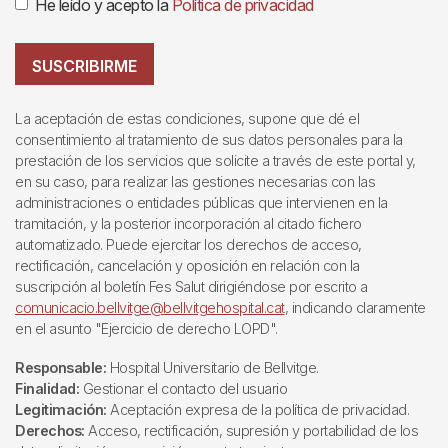
He leído y acepto la
Política de privacidad
SUSCRIBIRME
La aceptación de estas condiciones, supone que dé el
consentimiento al tratamiento de sus datos personales para la
prestación de los servicios que solicite a través de este portal y,
en su caso, para realizar las gestiones necesarias con las
administraciones o entidades públicas que intervienen en la
tramitación, y la posterior incorporación al citado fichero
automatizado. Puede ejercitar los derechos de acceso,
rectificación, cancelación y oposición en relación con la
suscripción al boletín Fes Salut dirigiéndose por escrito a
comunicacio.bellvitge@bellvitgehospital.cat
, indicando claramente
en el asunto "Ejercicio de derecho LOPD".
Responsable:
Hospital Universitario de Bellvitge.
Finalidad:
Gestionar el contacto del usuario
Legitimación:
Aceptación expresa de la política de privacidad.
Derechos:
Acceso, rectificación, supresión y portabilidad de los