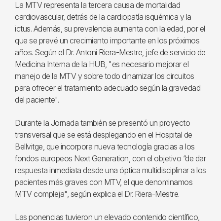
La MTV representa la tercera causa de mortalidad
cardiovascular, detrás de la cardiopatía isquémica y la
ictus. Además, su prevalencia aumenta con la edad, por el
que se prevé un crecimiento importante en los próximos
años. Según el Dr. Antoni Riera-Mestre, jefe de servicio de
Medicina Interna de la HUB, "es necesario mejorar el
manejo de la MTV y sobre todo dinamizar los circuitos
para ofrecer el tratamiento adecuado según la gravedad
del paciente".
Durante la Jornada también se presentó un proyecto
transversal que se está desplegando en el Hospital de
Bellvitge, que incorpora nueva tecnología gracias a los
fondos europeos Next Generation, con el objetivo “de dar
respuesta inmediata desde una óptica multidisciplinar a los
pacientes más graves con MTV, el que denominamos
MTV compleja", según explica el Dr. Riera-Mestre.
Las ponencias tuvieron un elevado contenido científico,