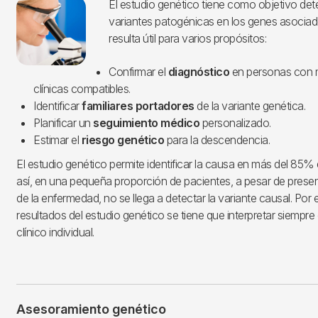
Imagen
El estudio genético tiene como objetivo dete
variantes patogénicas en los genes asociad
resulta útil para varios propósitos:
Confirmar el
diagnóstico
en personas con 
clínicas compatibles.
Identificar
familiares portadores
de la variante genética.
Planificar un
seguimiento médico
personalizado.
Estimar el
riesgo genético
para la descendencia.
El estudio genético permite identificar la causa en más del 85%
así, en una pequeña proporción de pacientes, a pesar de presen
de la enfermedad, no se llega a detectar la variante causal. Por 
resultados del estudio genético se tiene que interpretar siempre
clínico individual.
Asesoramiento genético