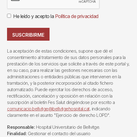
He leído y acepto la
Política de privacidad
SUSCRIBIRME
La aceptación de estas condiciones, supone que dé el
consentimiento al tratamiento de sus datos personales para la
prestación de los servicios que solicite a través de este portal y,
en su caso, para realizar las gestiones necesarias con las
administraciones o entidades públicas que intervienen en la
tramitación, y la posterior incorporación al citado fichero
automatizado. Puede ejercitar los derechos de acceso,
rectificación, cancelación y oposición en relación con la
suscripción al boletín Fes Salut dirigiéndose por escrito a
comunicacio.bellvitge@bellvitgehospital.cat
, indicando
claramente en el asunto "Ejercicio de derecho LOPD".
Responsable:
Hospital Universitario de Bellvitge.
Finalidad:
Gestionar el contacto del usuario