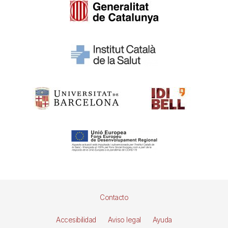
Pie
Contacto
de
Accesibilidad
Aviso legal
Ayuda