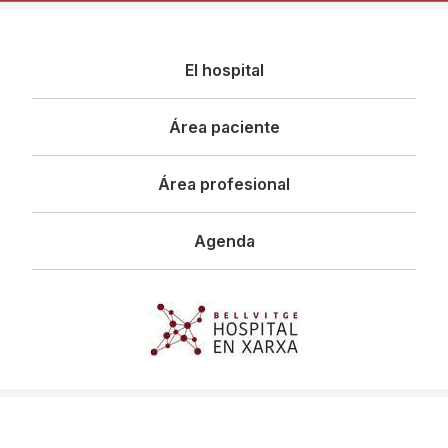
Navegació
El hospital
principal
Área paciente
Área profesional
Agenda
Imagen