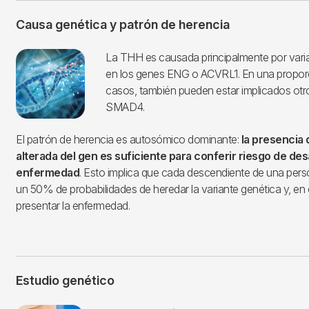
Causa genética y patrón de herencia
Imagen
La THH es causada principalmente por vari
en los genes ENG o ACVRL1. En una propor
casos, también pueden estar implicados ot
SMAD4.
El patrón de herencia es autosómico dominante:
la presencia 
alterada del gen es suficiente para conferir riesgo de desa
enfermedad
. Esto implica que cada descendiente de una pers
un 50% de probabilidades de heredar la variante genética y, e
presentar la enfermedad.
Estudio genético