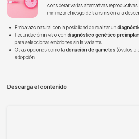
considerar varias alternativas reproductivas
minimizar el riesgo de transmisión a la desce
Embarazo natural con la posibilidad de realizar un
diagnósti
Fecundación in vitro con
diagnóstico genético preimplan
para seleccionar embriones sin la variante.
Otras opciones como la
donación de gametos
(óvulos o 
adopción.
Descarga el contenido