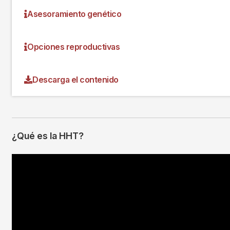
Asesoramiento genético
Opciones reproductivas
Descarga el contenido
¿Qué es la HHT?