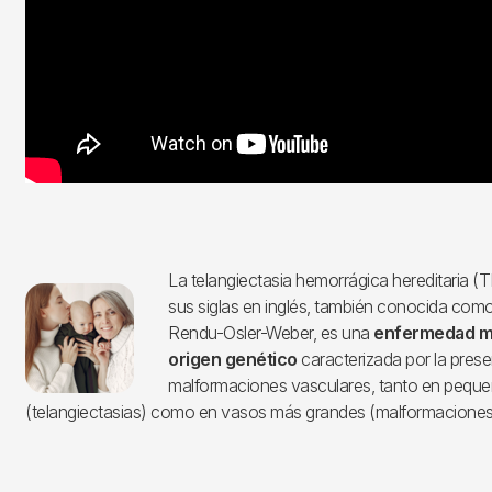
La telangiectasia hemorrágica hereditaria
Imagen
sus siglas en inglés, también conocida com
Rendu-Osler-Weber, es una
enfermedad mi
origen genético
caracterizada por la prese
malformaciones vasculares, tanto en pequ
(telangiectasias) como en vasos más grandes (malformaciones