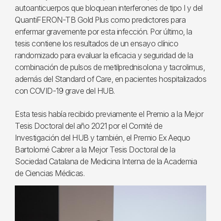
autoanticuerpos que bloquean interferones de tipo I y del
QuantiFERON-TB Gold Plus como predictores para
enfermar gravemente por esta infección. Por último, la
tesis contiene los resultados de un ensayo clínico
randomizado para evaluar la eficacia y seguridad de la
combinación de pulsos de metilprednisolona y tacrolimus,
además del Standard of Care, en pacientes hospitalizados
con COVID-19 grave del HUB.
Esta tesis había recibido previamente el Premio a la Mejor
Tesis Doctoral del año 2021 por el Comité de
Investigación del HUB y también, el Premio Ex Aequo
Bartolomé Cabrer a la Mejor Tesis Doctoral de la
Sociedad Catalana de Medicina Interna de la Academia
de Ciencias Médicas.