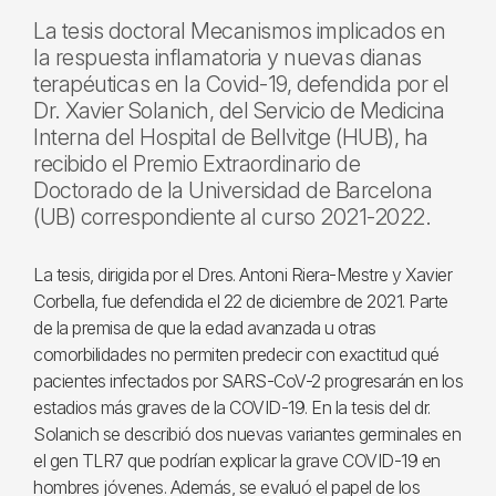
La tesis doctoral Mecanismos implicados en
la respuesta inflamatoria y nuevas dianas
terapéuticas en la Covid-19, defendida por el
Dr. Xavier Solanich, del Servicio de Medicina
Interna del Hospital de Bellvitge (HUB), ha
recibido el Premio Extraordinario de
Doctorado de la Universidad de Barcelona
(UB) correspondiente al curso 2021-2022.
La tesis, dirigida por el Dres. Antoni Riera-Mestre y Xavier
Corbella, fue defendida el 22 de diciembre de 2021. Parte
de la premisa de que la edad avanzada u otras
comorbilidades no permiten predecir con exactitud qué
pacientes infectados por SARS-CoV-2 progresarán en los
estadios más graves de la COVID-19. En la tesis del dr.
Solanich se describió dos nuevas variantes germinales en
el gen TLR7 que podrían explicar la grave COVID-19 en
hombres jóvenes. Además, se evaluó el papel de los