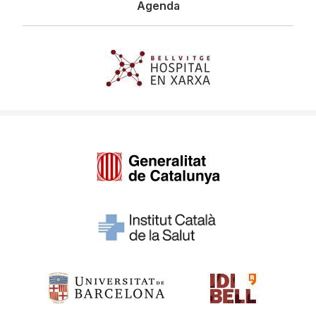
Agenda
Imagen